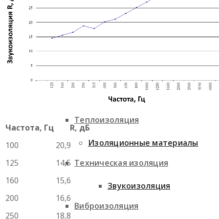
модульного потолка
Изоляционные материалы
Фасадные системы
Звукоизоляция
Медицина и гигиена
Теплоизоляция
Частота, Гц
R, дБ
Изоляционные материалы
100
20,9
Техническая изоляция
125
14,5
160
15,6
Звукоизоляция
200
16,6
Виброизоляция
250
18,8