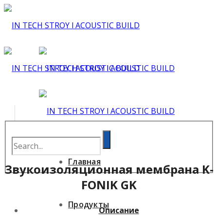
Главная
Звукоизоляционная мембрана K-
FONIK GK
Продукты
Описание