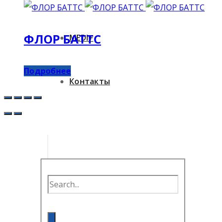
ФЛОР БАТТС
MEDi+
Подробнее
Контакты