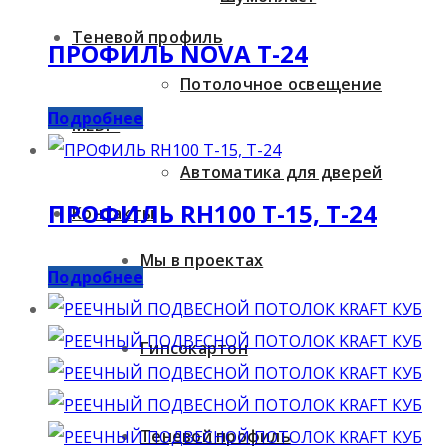
Теневой профиль
ПРОФИЛЬ NOVA T-24
Потолочное освещение
Подробнее
MEDi+
Автоматика для дверей
ПРОФИЛЬ RH100 T-15, T-24
Контакты
Мы в проектах
Подробнее
Гипсокартон
Теневой профиль