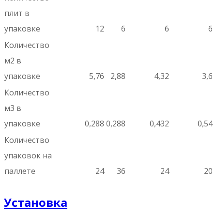
плит в
упаковке
12
6
6
6
Количество
м2 в
упаковке
5,76
2,88
4,32
3,6
Количество
м3 в
упаковке
0,288
0,288
0,432
0,54
Количество
упаковок на
паллете
24
36
24
20
Установка