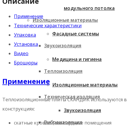
Описание
модульного потолка
Применение
Изоляционные материалы
Технические характеристики
Фасадные системы
Упаковка
Установка
Звукоизоляция
Видео
Медицина и гигиена
Брощюры
Теплоизоляция
Применение
Изоляционные материалы
Техническая изоляция
Теплоизоляционные плиты СКАНДИК используются в
конструкциях:
Звукоизоляция
Виброизоляция
скатные кровли / мансардные помещения