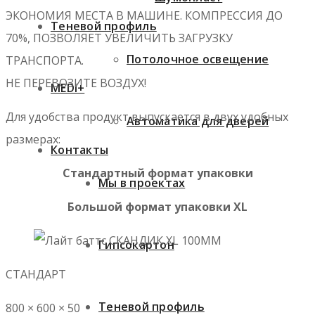
ЭКОНОМИЯ МЕСТА В МАШИНЕ. КОМПРЕССИЯ ДО
Теневой профиль
70%, ПОЗВОЛЯЕТ УВЕЛИЧИТЬ ЗАГРУЗКУ
Потолочное освещение
ТРАНСПОРТА.
НЕ ПЕРЕВОЗИТЕ ВОЗДУХ!
MEDi+
Для удобства продукт выпускается в двух удобных
Автоматика для дверей
размерах:
Контакты
Стандартный формат упаковки
Мы в проектах
Большой формат упаковки XL
Гипсокартон
СТАНДАРТ
Теневой профиль
800 × 600 × 50