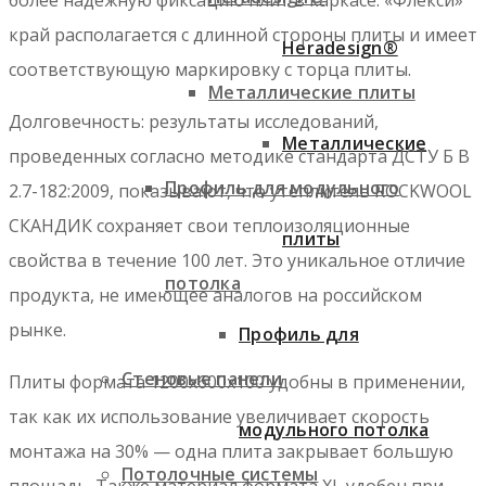
край располагается с длинной стороны плиты и имеет
Heradesign®
соответствующую маркировку с торца плиты.
Металлические плиты
Долговечность: результаты исследований,
Металлические
проведенных согласно методике стандарта ДСТУ Б В
Профиль для модульного
2.7-182:2009, показывают, что утеплитель ROCKWOOL
СКАНДИК сохраняет свои теплоизоляционные
плиты
свойства в течение 100 лет. Это уникальное отличие
потолка
продукта, не имеющее аналогов на российском
рынке.
Профиль для
Стеновые панели
Плиты формата 1200х600х100 удобны в применении,
так как их использование увеличивает скорость
модульного потолка
монтажа на 30% — одна плита закрывает большую
Потолочные системы
площадь. Также материал формата XL удобен при