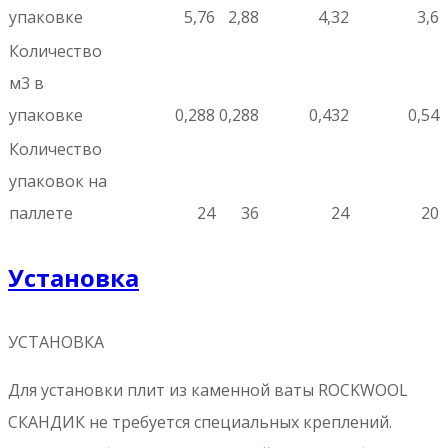
упаковке
5,76
2,88
4,32
3,6
Количество
м3 в
упаковке
0,288
0,288
0,432
0,54
Количество
упаковок на
паллете
24
36
24
20
Установка
УСТАНОВКА
Для установки плит из каменной ваты ROCKWOOL
СКАНДИК не требуется специальных креплений.