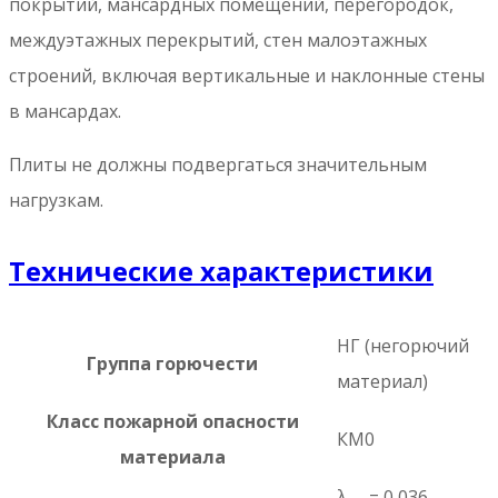
покрытий, мансардных помещений, перегородок,
междуэтажных перекрытий, стен малоэтажных
строений, включая вертикальные и наклонные стены
в мансардах.
Плиты не должны подвергаться значительным
нагрузкам.
Технические характеристики
НГ (негорючий
Группа горючести
материал)
Класс пожарной опасности
КМ0
материала
λ
= 0,036