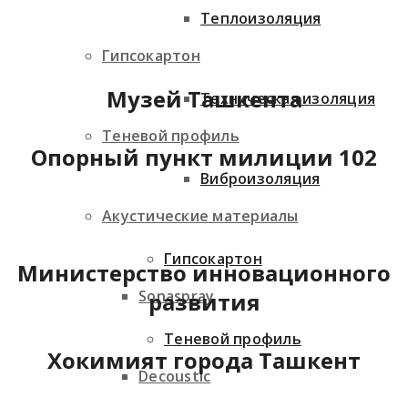
Теплоизоляция
Гипсокартон
Музей Ташкента
Техническая изоляция
Теневой профиль
Опорный пункт милиции 102
Виброизоляция
Акустические материалы
Гипсокартон
Министерство инновационного
Sonaspray
развития
Теневой профиль
Хокимият города Ташкент
Decoustic