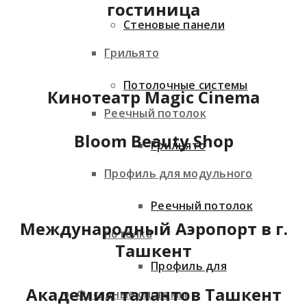
гостиница
Стеновые панели
Грильято
Потолочные системы
Кинотеатр Magic Cinema
Реечный потолок
Bloom Beauty Shop
Грильято
Профиль для модульного
Реечный потолок
Международный Аэропорт в г.
потолка
Ташкент
Профиль для
Академия талантов Ташкент
Фасадные системы