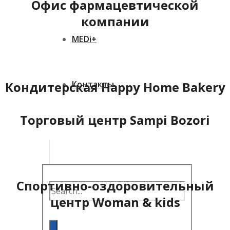
Офис фармацевтической
компании
MEDi+
Контакты
Кондитерская Happy Home Bakery
Торговый центр Sampi Bozori
Спортивно-оздоровительный
центр Woman & kids