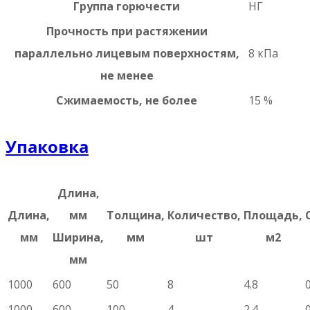
Группа горючести
НГ
Прочность при растяжении
параллельно лицевым поверхностям,
8 кПа
не менее
Сжимаемость, не более
15 %
Упаковка
Длина,
Длина,
мм
Толщина,
Количество,
Площадь,
мм
Ширина,
мм
шт
м2
мм
1000
600
50
8
4.8
1000
600
100
4
2.4