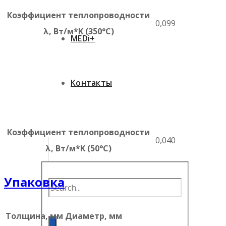
Коэффициент теплопроводности
0,099
λ, Вт/м*K (350°C)
MEDi+
Контакты
Коэффициент теплопроводности
0,040
λ, Вт/м*K (50°C)
Упаковка
Толщина, мм
Диаметр, мм