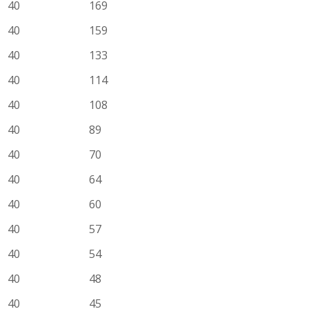
40
169
40
159
40
133
40
114
40
108
40
89
40
70
40
64
40
60
40
57
40
54
40
48
40
45