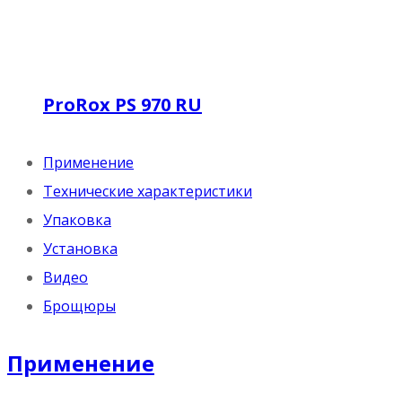
ProRox PS 970 RU
Применение
Технические характеристики
Упаковка
Установка
Видео
Брощюры
Применение