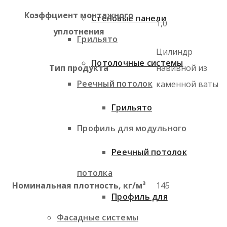
Коэффциент монтажного
Стеновые панели
1,0
уплотнения
Грильято
Цилиндр
Потолочные системы
Тип продукта
навивной из
Реечный потолок
каменной ваты
Грильято
Профиль для модульного
Реечный потолок
потолка
Номинальная плотность, кг/м³
145
Профиль для
Фасадные системы