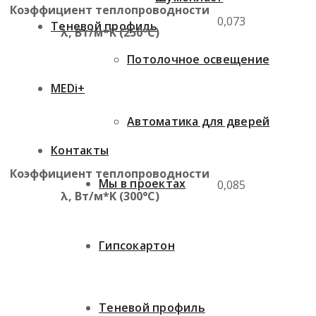
Коэффициент теплопроводности
0,073
Теневой профиль
λ, Вт/м*K (250°C)
Потолочное освещение
MEDi+
Автоматика для дверей
Контакты
Коэффициент теплопроводности
Мы в проектах
0,085
λ, Вт/м*K (300°C)
Гипсокартон
Теневой профиль