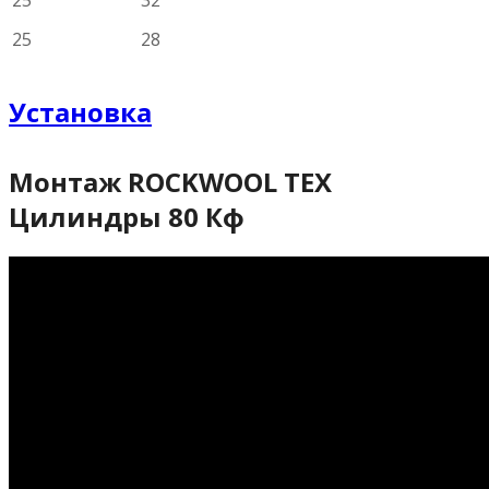
25
32
25
28
Установка
Монтаж ROCKWOOL ТЕХ
Цилиндры 80 Кф