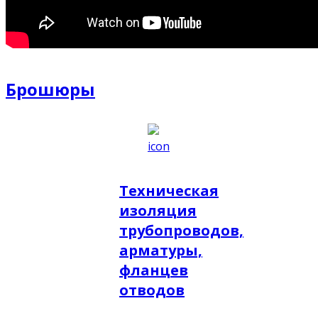
Брошюры
Техническая
изоляция
трубопроводов,
арматуры,
фланцев
отводов