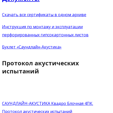
Скачать все сертификаты в одном архиве
Инструкция по монтажу и эксплуатации
перфорированных гипсокартонных листов
Буклет «Саундлайн-Акустика»
Протокол акустических
испытаний
САУНДЛАЙН-АКУСТИКА Квадро Блочная 4ПК.
Протокол акустических испытаний