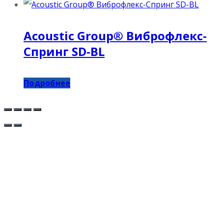
Acoustic Group® Виброфлекс-
Спринг SD-BL
Подробнее