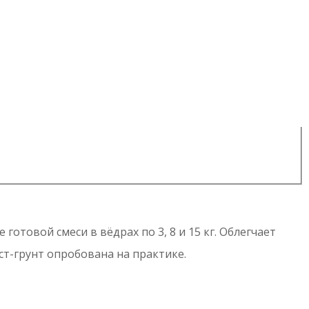
отовой смеси в вёдрах по 3, 8 и 15 кг. Облегчает
ст-грунт опробована на практике.