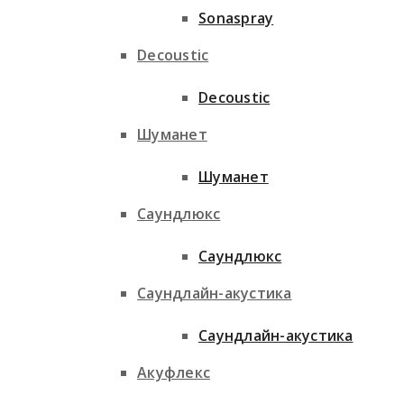
Sonaspray
Decoustic
Decoustic
Шуманет
Шуманет
Саундлюкс
Саундлюкс
Саундлайн-акустика
Саундлайн-акустика
Акуфлекс