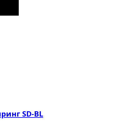
принг SD-BL