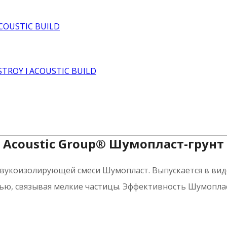
Acoustic Group® Шумопласт-грунт
вукоизолирующей смеси Шумопласт. Выпускается в виде г
стью, связывая мелкие частицы. Эффективность Шумопла