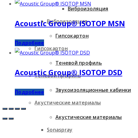
Виброизоляция
Виброизоляция
Acoustic Group® ISOTOP MSN
Гипсокартон
Подробнее
Гипсокартон
Теневой профиль
Acoustic Group® ISOTOP DSD
Теневой профиль
Звукоизоляционные кабинки
Подробнее
Акустические материалы
Акустические материалы
Sonaspray