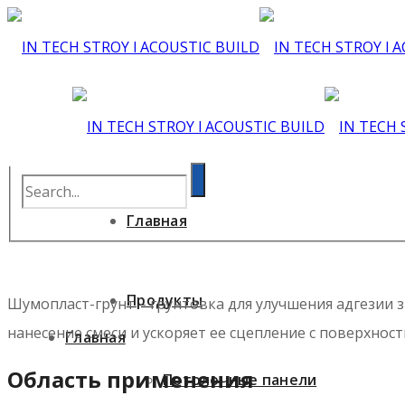
Главная
Продукты
Шумопласт-грунт – грунтовка для улучшения адгезии з
нанесение смеси и ускоряет ее сцепление с поверхно
Главная
Область применения
Потолочные панели