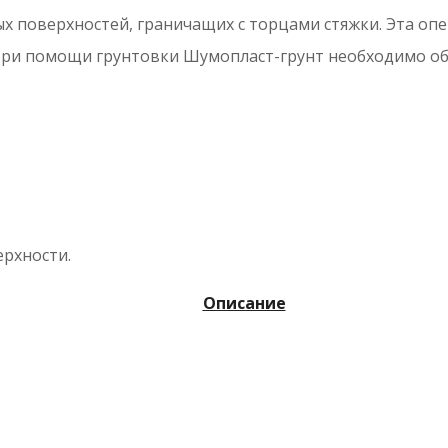
х поверхностей, граничащих с торцами стяжки. Эта опе
ри помощи грунтовки Шумопласт-грунт необходимо об
рхности.
Описание