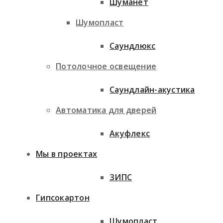
Шуманет
Шумопласт
Саундлюкс
Потолочное освещение
Саундлайн-акустика
Автоматика для дверей
Акуфлекс
Мы в проектах
ЗИПС
Гипсокартон
Шумопласт