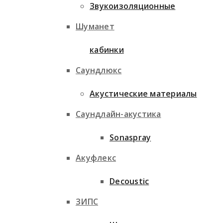
Звукоизоляционные
Шуманет
кабинки
Саундлюкс
Акустические материалы
Саундлайн-акустика
Sonaspray
Акуфлекс
Decoustic
ЗИПС