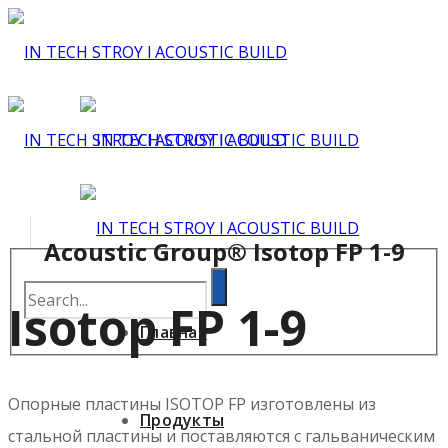
Acoustic Group® Isotop FP 1-9
Isotop FP 1-9
Главная
Опорные пластины ISOTOP FP изготовлены из
Продукты
стальной пластины и поставляются с гальваническим