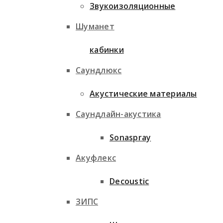
Звукоизоляционные
Шуманет
кабинки
Саундлюкс
Акустические материалы
Саундлайн-акустика
Sonaspray
Акуфлекс
Decoustic
ЗИПС