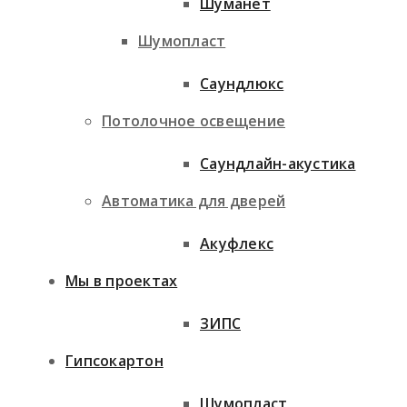
Шуманет
Шумопласт
Саундлюкс
Потолочное освещение
Саундлайн-акустика
Автоматика для дверей
Акуфлекс
Мы в проектах
ЗИПС
Гипсокартон
Шумопласт