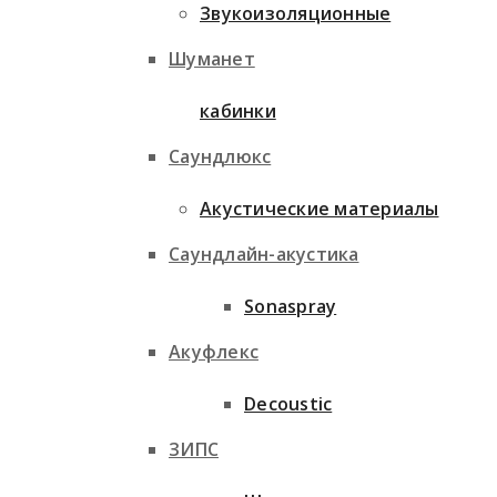
Звукоизоляционные
Шуманет
кабинки
Саундлюкс
Акустические материалы
Саундлайн-акустика
Sonaspray
Акуфлекс
Decoustic
ЗИПС