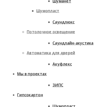
Шуманет
Шумопласт
Саундлюкс
Потолочное освещение
Саундлайн-акустика
Автоматика для дверей
Акуфлекс
Мы в проектах
ЗИПС
Гипсокартон
Шумопласт