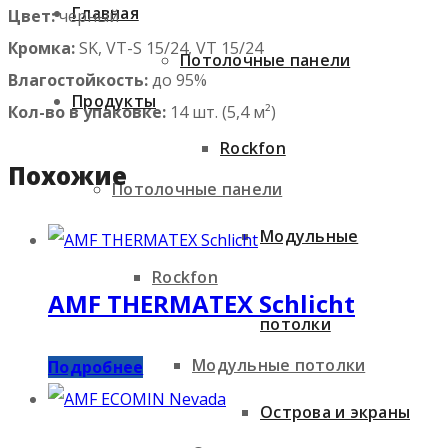
Главная
Цвет:
черный
Кромка:
SK, VT-S 15/24, VT 15/24
Потолочные панели
Влагостойкость:
до 95%
Продукты
Кол-во в упаковке
:
14 шт. (5,4 м²)
Rockfon
Похожие
Потолочные панели
Модульные
Rockfon
AMF THERMATEX Schlicht
потолки
Модульные потолки
Подробнее
Острова и экраны