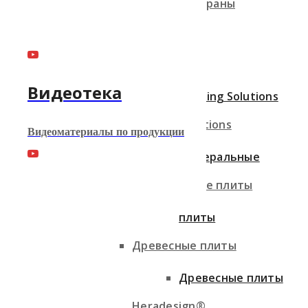
Острова и экраны
Ecophon
Ecophon
Видеотека
Knauf Ceiling Solutions
Knauf Ceiling Solutions
Видеоматериалы по продукции
Минеральные
Минеральные плиты
плиты
Древесные плиты
Древесные плиты
Heradesign®