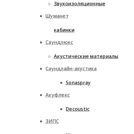
Звукоизоляционные
Шуманет
кабинки
Саундлюкс
Акустические материалы
Саундлайн-акустика
Sonaspray
Акуфлекс
Decoustic
ЗИПС