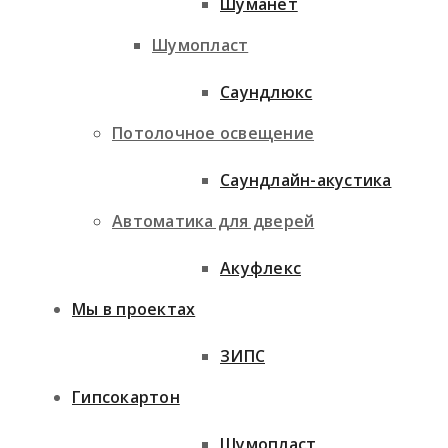
Шуманет
Шумопласт
Саундлюкс
Потолочное освещение
Саундлайн-акустика
Автоматика для дверей
Акуфлекс
Мы в проектах
ЗИПС
Гипсокартон
Шумопласт