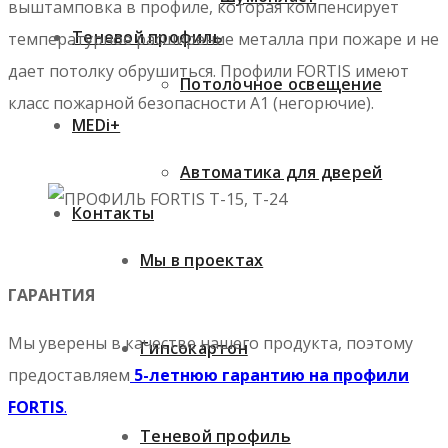
выштамповка в профиле, которая компенсирует
Теневой профиль
температурное расширение металла при пожаре и не
дает потолку обрушиться. Профили FORTIS имеют
Потолочное освещение
класс пожарной безопасности А1 (негорючие).
MEDi+
Автоматика для дверей
Контакты
Мы в проектах
ГАРАНТИЯ
Мы уверены в качестве нашего продукта, поэтому
Гипсокартон
предоставляем
5-летнюю гарантию на профили
FORTIS
.
Теневой профиль