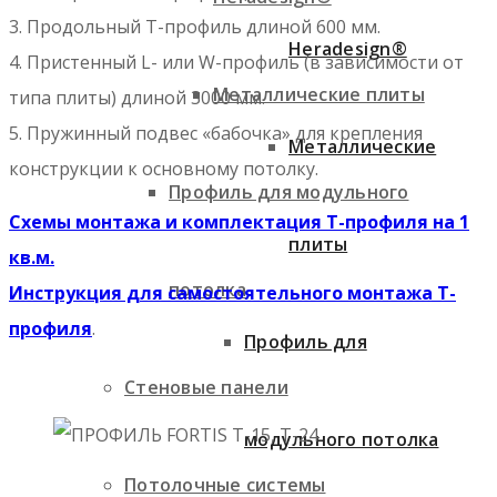
3. Продольный Т-профиль длиной 600 мм.
Heradesign®
4. Пристенный L- или W-профиль (в зависимости от
Металлические плиты
типа плиты) длиной 3000 мм.
5. Пружинный подвес «бабочка» для крепления
Металлические
конструкции к основному потолку.
Профиль для модульного
Схемы монтажа и комплектация Т-профиля на 1
плиты
кв.м.
потолка
Инструкция для самостоятельного монтажа Т-
профиля
.
Профиль для
Стеновые панели
модульного потолка
Потолочные системы