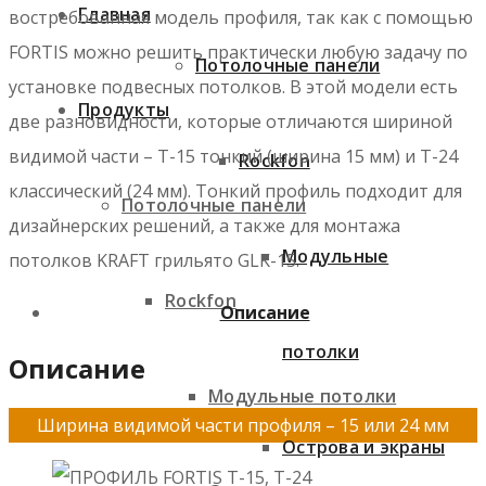
Главная
востребованная модель профиля, так как с помощью
FORTIS можно решить практически любую задачу по
Потолочные панели
установке подвесных потолков. В этой модели есть
Продукты
две разновидности, которые отличаются шириной
видимой части – Т-15 тонкий (ширина 15 мм) и Т-24
Rockfon
классический (24 мм). Тонкий профиль подходит для
Потолочные панели
дизайнерских решений, а также для монтажа
Модульные
потолков KRAFT грильято GLK-15.
Rockfon
Описание
потолки
Описание
Модульные потолки
Ширина видимой части профиля – 15 или 24 мм
Острова и экраны