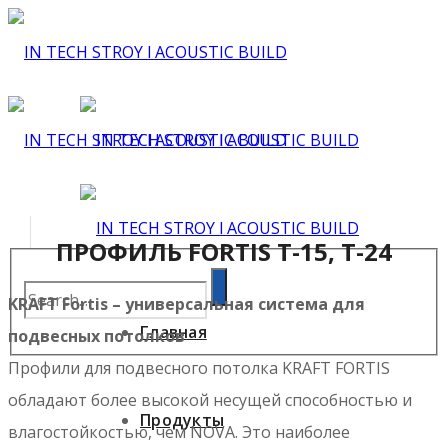
ПРОФИЛЬ FORTIS T-15, T-24
KRAFT Fortis – универсальная система для
Главная
подвесных потолков
Профили для подвесного потолка KRAFT FORTIS
обладают более высокой несущей способностью и
Продукты
влагостойкостью, чем NOVA. Это наиболее