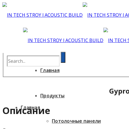
Главная
Gypr
Продукты
Главная
Описание
Потолочные панели