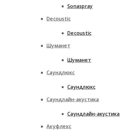
Sonaspray
Decoustic
Decoustic
Шуманет
Шуманет
Саундлюкс
Саундлюкс
Саундлайн-акустика
Саундлайн-акустика
Акуфлекс