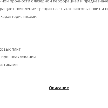
ной прочности с лазерной перфорацией и предназначе
ращает появление трещин на стыках гипсовых плит и п
характеристиками.
совых плит
ь при шпаклевании
истиками
Описание