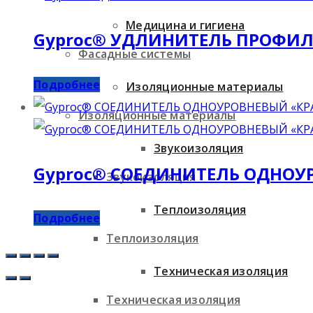
Медицина и гигиена
Gyproc® УДЛИНИТЕЛЬ ПРОФИЛЕ
Фасадные системы
Подробнее
Изоляционные материалы
Изоляционные материалы
Звукоизоляция
Gyproc® СОЕДИНИТЕЛЬ ОДНОУ
Звукоизоляция
Теплоизоляция
Подробнее
Теплоизоляция
Техническая изоляция
Техническая изоляция