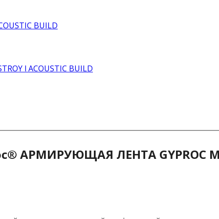
oc® АРМИРУЮЩАЯ ЛЕНТА GYPROC 