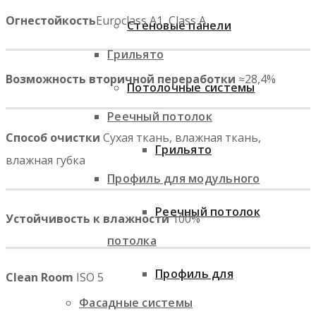
Огнестойкость
Euroclass A1, Class A
Стеновые панели
Грильято
Возможность вторичной переработки
≈28,4%
Потолочные системы
Реечный потолок
Способ очистки
Сухая ткань, влажная ткань,
Грильято
влажная губка
Профиль для модульного
Реечный потолок
Устойчивость к влажности
100%
потолка
Профиль для
Clean Room
ISO 5
Фасадные системы