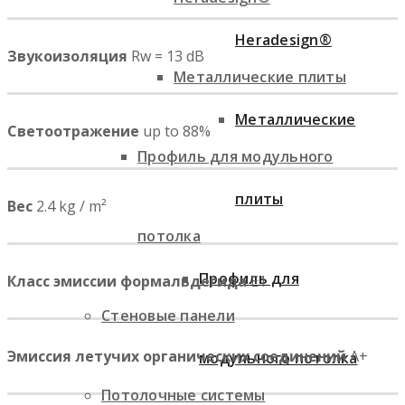
Heradesign®
Звукоизоляция
Rw = 13 dB
Металлические плиты
Металлические
Светоотражение
up to 88%
Профиль для модульного
плиты
Вес
2.4 kg / m²
потолка
Профиль для
Класс эмиссии формальдегида
E1
Стеновые панели
Эмиссия летучих органических соединений
A+
модульного потолка
Потолочные системы