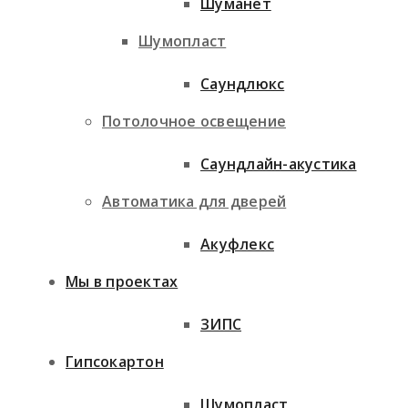
Шуманет
Шумопласт
Саундлюкс
Потолочное освещение
Саундлайн-акустика
Автоматика для дверей
Акуфлекс
Мы в проектах
ЗИПС
Гипсокартон
Шумопласт