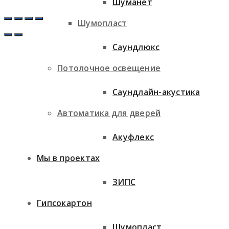
Шуманет
Шумопласт
Саундлюкс
Потолочное освещение
Саундлайн-акустика
Автоматика для дверей
Акуфлекс
Мы в проектах
ЗИПС
Гипсокартон
Шумопласт