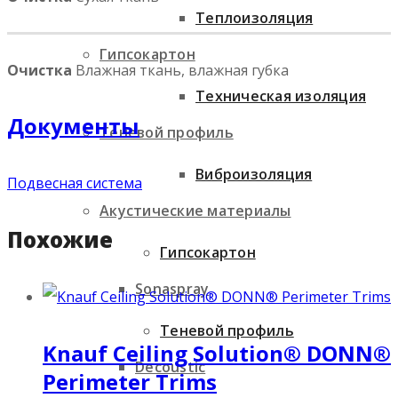
Теплоизоляция
Гипсокартон
Очистка
Влажная ткань, влажная губка
Техническая изоляция
Документы
Теневой профиль
Виброизоляция
Подвесная система
Акустические материалы
Похожие
Гипсокартон
Sonaspray
Теневой профиль
Knauf Ceiling Solution® DONN®
Decoustic
Perimeter Trims