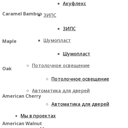
Акуфлекс
Caramel Bamboo
ЗИПС
ЗИПС
Шумопласт
Maple
Шумопласт
Потолочное освещение
Oak
Потолочное освещение
Автоматика для дверей
American Cherry
Автоматика для дверей
Мы в проектах
American Walnut