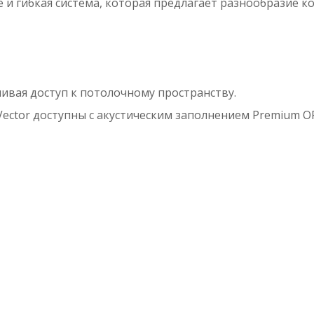
е и гибкая система, которая предлагает разнообразие к
чивая доступ к потолочному пространству.
 Vector доступны с акустическим заполнением Premium O