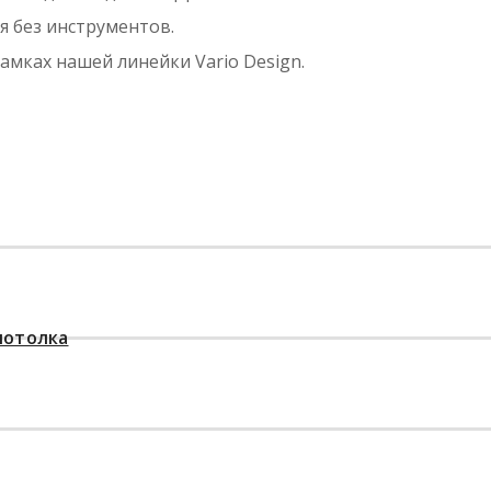
я без инструментов.
мках нашей линейки Vario Design.
потолка