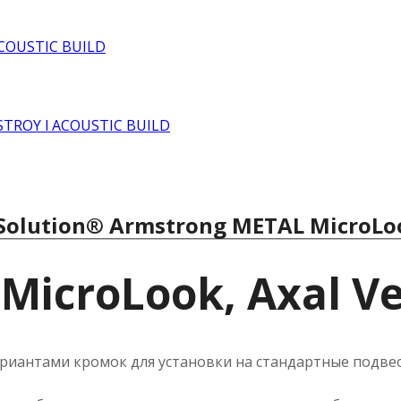
 Solution® Armstrong METAL MicroLoo
MicroLook, Axal Ve
риантами кромок для установки на стандартные подвес