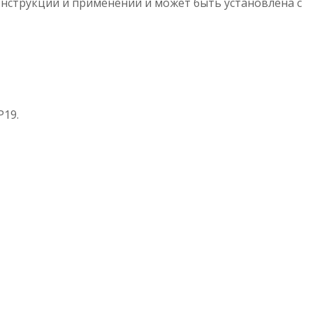
онструкций и применений и может быть установлена ​​с
P19.