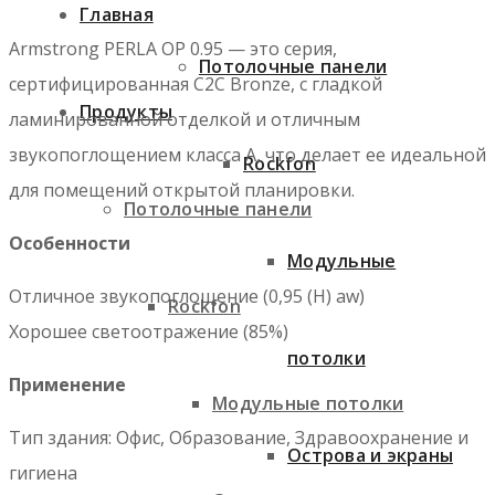
Главная
Armstrong PERLA OP 0.95 — это серия,
Потолочные панели
сертифицированная C2C Bronze, с гладкой
Продукты
ламинированной отделкой и отличным
звукопоглощением класса А, что делает ее идеальной
Rockfon
для помещений открытой планировки.
Потолочные панели
Особенности
Модульные
Отличное звукопоглощение (0,95 (H) aw)
Rockfon
Хорошее светоотражение (85%)
потолки
Применение
Модульные потолки
Тип здания: Офис, Образование, Здравоохранение и
Острова и экраны
гигиена