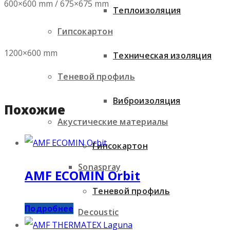
600×600 mm / 675×675 mm
Теплоизоляция
Гипсокартон
1200×600 mm
Техническая изоляция
Теневой профиль
Виброизоляция
Похожие
Акустические материалы
Гипсокартон
Sonaspray
AMF ECOMIN Orbit
Теневой профиль
Подробнее
Decoustic