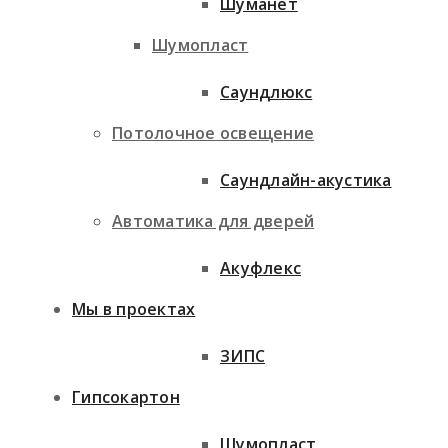
Шуманет
Шумопласт
Саундлюкс
Потолочное освещение
Саундлайн-акустика
Автоматика для дверей
Акуфлекс
Мы в проектах
ЗИПС
Гипсокартон
Шумопласт