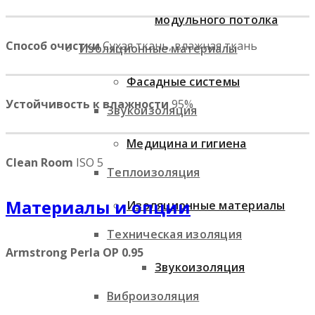
модульного потолка
Способ очистки
Сухая ткань, влажная ткань
Изоляционные материалы
Фасадные системы
Устойчивость к влажности
95%
Звукоизоляция
Медицина и гигиена
Clean Room
ISO 5
Теплоизоляция
Материалы и опции
Изоляционные материалы
Техническая изоляция
Armstrong Perla OP 0.95
Звукоизоляция
Виброизоляция