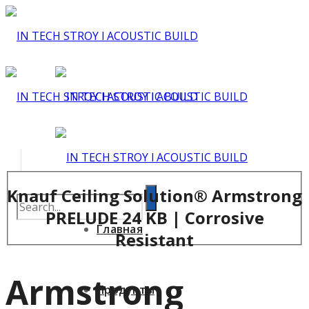
Knauf Ceiling Solution® Armstrong
PRELUDE 24 KB | Corrosive
Главная
Resistant
Armstrong
Продукты