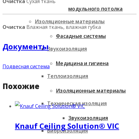
Очистка
Сухая ткань
модульного потолка
Изоляционные материалы
Очистка
Влажная ткань, влажная губка
Фасадные системы
Документы
Звукоизоляция
Медицина и гигиена
Подвесная система
Теплоизоляция
Похожие
Изоляционные материалы
Техническая изоляция
Звукоизоляция
Knauf Ceiling Solution® VIC
Виброизоляция