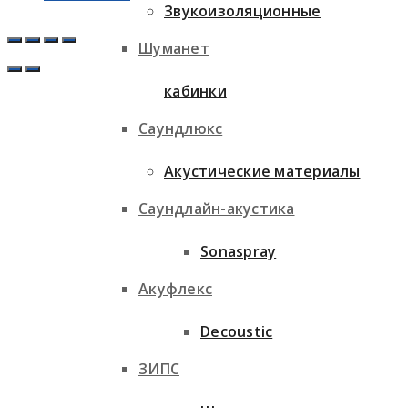
Звукоизоляционные
Шуманет
кабинки
Саундлюкс
Акустические материалы
Саундлайн-акустика
Sonaspray
Акуфлекс
Decoustic
ЗИПС