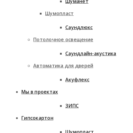
Шуманет
Шумопласт
Саундлюкс
Потолочное освещение
Саундлайн-акустика
Автоматика для дверей
Акуфлекс
Мы в проектах
ЗИПС
Гипсокартон
Шумопласт