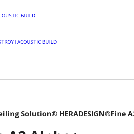
eiling Solution® HERADESIGN®Fine A