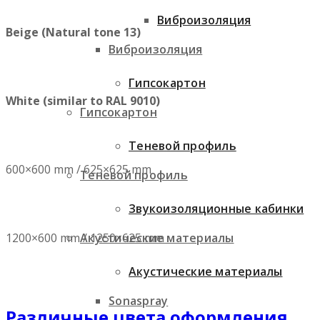
Виброизоляция
Beige (Natural tone 13)
Виброизоляция
Гипсокартон
White (similar to RAL 9010)
Гипсокартон
Теневой профиль
600×600 mm / 625×625 mm
Теневой профиль
Звукоизоляционные кабинки
1200×600 mm / 1250×625 mm
Акустические материалы
Акустические материалы
Sonaspray
Различные цвета оформления