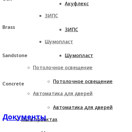
Акуфлекс
ЗИПС
Brass
ЗИПС
Шумопласт
Шумопласт
Sandstone
Потолочное освещение
Потолочное освещение
Concrete
Автоматика для дверей
Автоматика для дверей
Документы
Мы в проектах