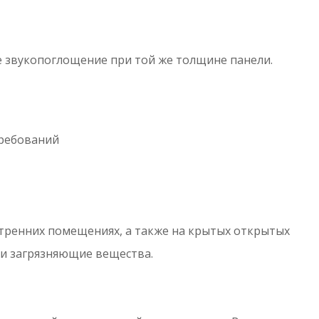
е звукопоглощение при той же толщине панели.
требований
утренних помещениях, а также на крытых открытых
и загрязняющие вещества.