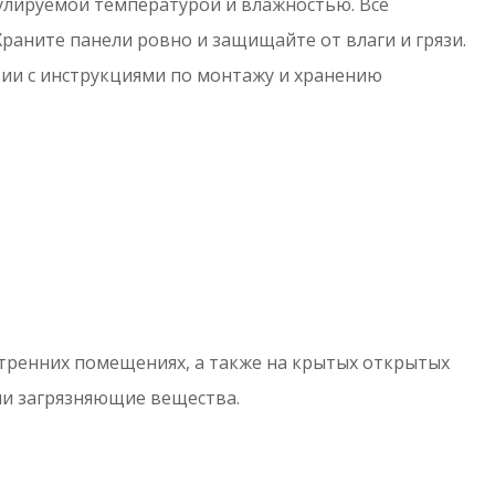
гулируемой температурой и влажностью. Все
аните панели ровно и защищайте от влаги и грязи.
вии с инструкциями по монтажу и хранению
утренних помещениях, а также на крытых открытых
ли загрязняющие вещества.