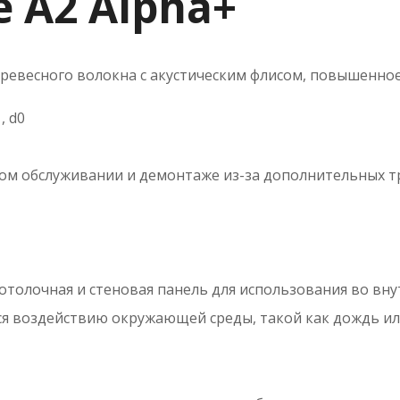
 A2 Alpha+
древесного волокна с акустическим флисом, повышенно
, d0
ском обслуживании и демонтаже из-за дополнительных 
отолочная и стеновая панель для использования во вн
я воздействию окружающей среды, такой как дождь ил