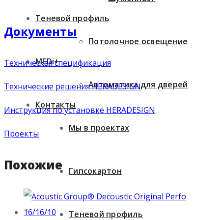
Теневой профиль
Документы
Потолочное освещение
MEDi+
Техническая спецификация
Автоматика для дверей
Технические решения HERADESIGN
Контакты
Инструкция по установке HERADESIGN
Мы в проектах
Проекты
Похожие
Гипсокартон
Теневой профиль