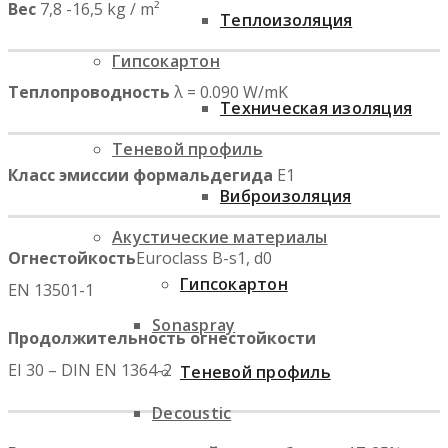
Вес
7,8 -16,5 kg / m²
Теплоизоляция
Гипсокартон
Теплопроводность
λ = 0.090 W/mK
Техническая изоляция
Теневой профиль
Класс эмиссии формальдегида
E1
Виброизоляция
Акустические материалы
Огнестойкость
Euroclass B-s1, d0
Гипсокартон
EN 13501-1
Sonaspray
Продолжительность огнестойкости
EI 30 – DIN EN 1364-2
Теневой профиль
Decoustic