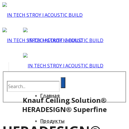
Главная
Knauf Ceiling Solution®
HERADESIGN® Superfine
Продукты