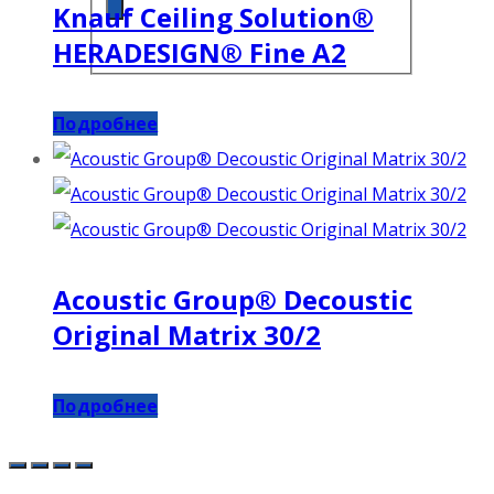
Knauf Ceiling Solution®
HERADESIGN® Fine A2
Подробнее
Acoustic Group® Decoustic
Original Matrix 30/2
Подробнее