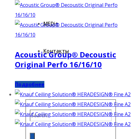
MEDi+
Контакты
Acoustic Group® Decoustic
Original Perfo 16/16/10
Подробнее