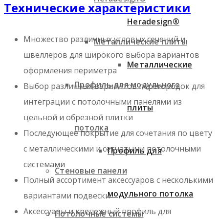
Технические характеристики
Heradesign®
Множество различных угловых сечений и
Металлические плиты
швеллеров для широкого выбора вариантов
Металлические
оформления периметра
Профиль для модульного
Выбор различных вариантов перегородок для
интеграции с потолочными панелями из
плиты
цельной и обрезной плитки
потолка
Последующее покрытие для сочетания по цвету
с металлическими и сетчатыми потолочными
Профиль для
системами
Стеновые панели
Полный ассортимент аксессуаров с несколькими
модульного потолка
вариантами подвески
Аксессуары и крепежный профиль для
Потолочные системы