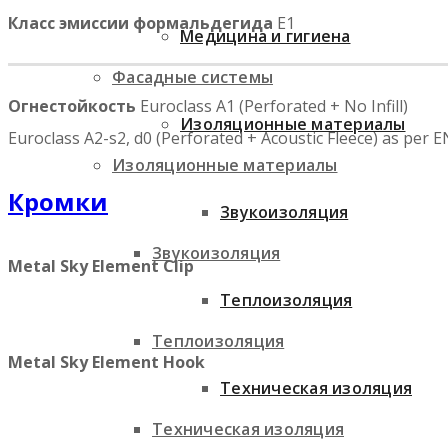
Класс эмиссии формальдегида
E1
Медицина и гигиена
Фасадные системы
Огнестойкость
Euroclass A1 (Perforated + No Infill)
Изоляционные материалы
Euroclass A2-s2, d0 (Perforated + Acoustic Fleece) as per 
Изоляционные материалы
Кромки
Звукоизоляция
Звукоизоляция
Metal Sky Element Clip
Теплоизоляция
Теплоизоляция
Metal Sky Element Hook
Техническая изоляция
Техническая изоляция