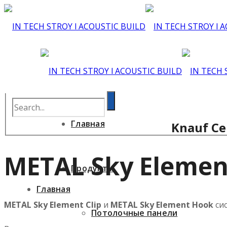
Главная
Knauf Ce
METAL Sky Element
Продукты
Главная
METAL Sky Element Clip
и
METAL Sky Element Hook
си
Потолочные панели