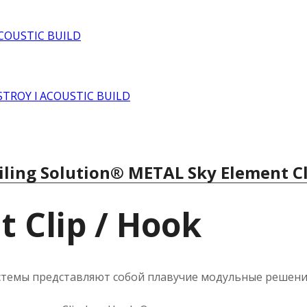
iling Solution® METAL Sky Element Cl
 Clip / Hook
стемы представляют собой плавучие модульные решени