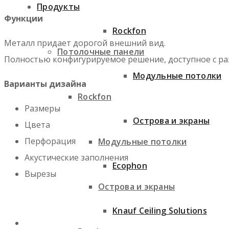
Продукты
Функции
Rockfon
Металл придает дорогой внешний вид.
Потолочные панели
Полностью конфигурируемое решение, доступное с раз
Модульные потолки
Варианты дизайна
Rockfon
Размеры
Острова и экраны
Цвета
Перфорация
Модульные потолки
Акустические заполнения
Ecophon
Вырезы
Острова и экраны
Knauf Ceiling Solutions