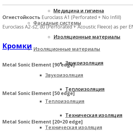
Медицина и гигиена
Огнестойкость
Euroclass A1 (Perforated + No Infill)
Фасадные системы
Euroclass A2-s2, d0 (Perforated + Acoustic Fleece) as per 
Изоляционные материалы
Кромки
Изоляционные материалы
Звукоизоляция
Metal Sonic Element [90 edge]
Звукоизоляция
Теплоизоляция
Metal Sonic Element [50 edge]
Теплоизоляция
Техническая изоляция
Metal Sonic Element [20×20 edge]
Техническая изоляция