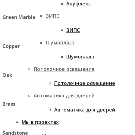
Акуфлекс
ЗИПС
Green Marble
ЗИПС
Шумопласт
Copper
Шумопласт
Потолочное освещение
Oak
Потолочное освещение
Автоматика для дверей
Brass
Автоматика для дверей
Мы в проектах
Sandstone