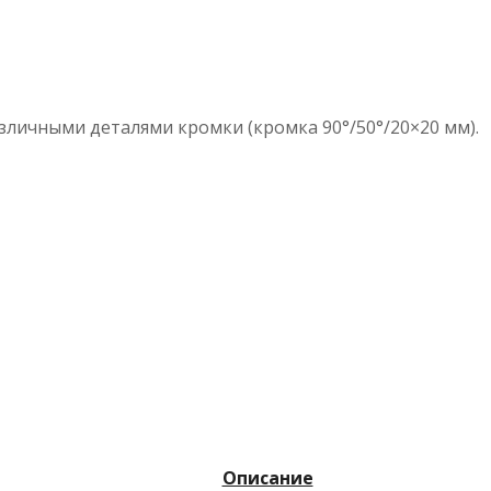
личными деталями кромки (кромка 90°/50°/20×20 мм).
Описание