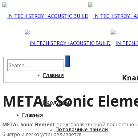
Главная
Knau
METAL Sonic Elem
Продукты
Главная
METAL Sonic Element
представляет собой полностью 
Потолочные панели
быстро и легко устанавливается.