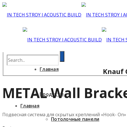
Главная
Knauf 
METAL Wall Bracke
Продукты
Главная
Подвесная система для скрытых креплений «Hook- On»
Потолочные панели