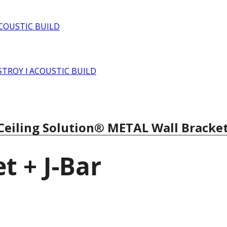
Ceiling Solution® METAL Wall Bracket 
t + J-Bar