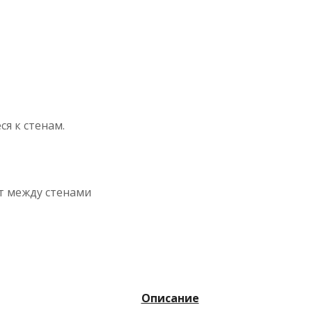
я к стенам.
ят между стенами
Описание