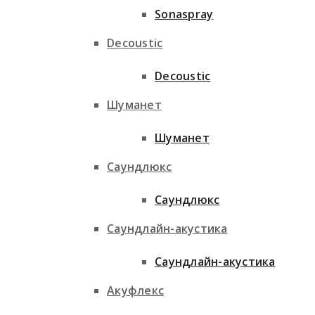
Sonaspray
Decoustic
Decoustic
Шуманет
Шуманет
Саундлюкс
Саундлюкс
Саундлайн-акустика
Саундлайн-акустика
Акуфлекс