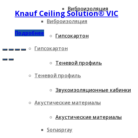
Виброизоляция
Knauf Ceiling Solution® VIC
Виброизоляция
Подробнее
Гипсокартон
Гипсокартон
Теневой профиль
Теневой профиль
Звукоизоляционные кабинки
Акустические материалы
Акустические материалы
Sonaspray