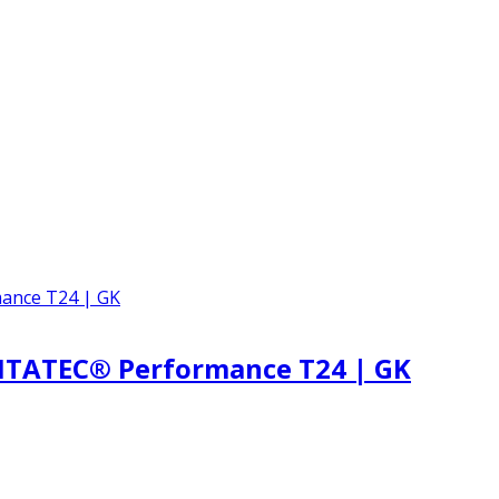
NTATEC® Performance T24 | GK