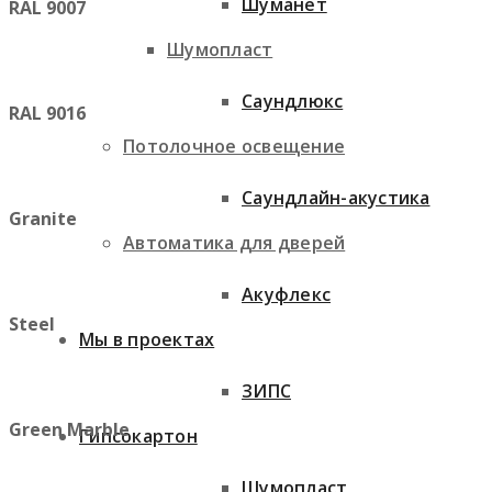
Шуманет
RAL 9007
Шумопласт
Саундлюкс
RAL 9016
Потолочное освещение
Саундлайн-акустика
Granite
Автоматика для дверей
Акуфлекс
Steel
Мы в проектах
ЗИПС
Green Marble
Гипсокартон
Шумопласт