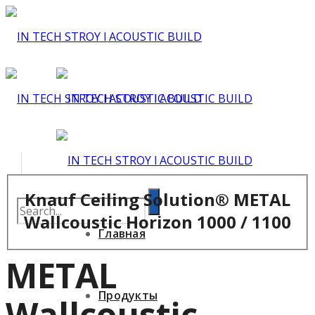
Knauf Ceiling Solution® METAL
Wallcoustic Horizon 1000 / 1100
Главная
METAL
Продукты
Wallcoustic