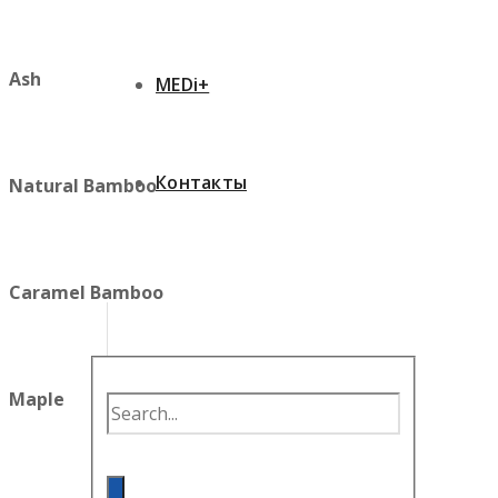
Ash
MEDi+
Контакты
Natural Bamboo
Caramel Bamboo
Maple