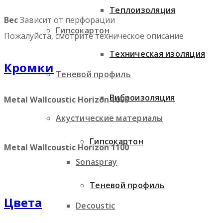
Теплоизоляция
Вес
Зависит от перфорации
Гипсокартон
Пожалуйста, смотрите техническое описание
Техническая изоляция
Кромки
Теневой профиль
Виброизоляция
Metal Wallcoustic Horizon 1000
Акустические материалы
Гипсокартон
Metal Wallcoustic Horizon 1100
Sonaspray
Теневой профиль
Цвета
Decoustic