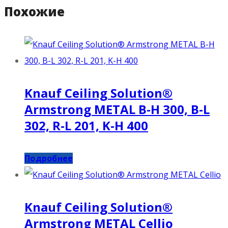
Похожие
Knauf Ceiling Solution®
Armstrong METAL B-H 300, B-L
302, R-L 201, K-H 400
Подробнее
Knauf Ceiling Solution®
Armstrong METAL Cellio