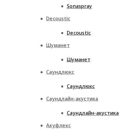
Sonaspray
Decoustic
Decoustic
Шуманет
Шуманет
Саундлюкс
Саундлюкс
Саундлайн-акустика
Саундлайн-акустика
Акуфлекс