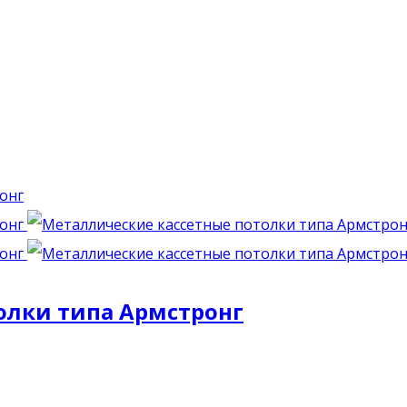
олки типа Армстронг