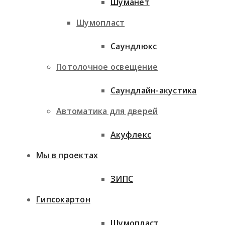
Шуманет
Шумопласт
Саундлюкс
Потолочное освещение
Саундлайн-акустика
Автоматика для дверей
Акуфлекс
Мы в проектах
ЗИПС
Гипсокартон
Шумопласт