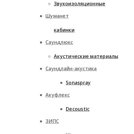
Звукоизоляционные
Шуманет
кабинки
Саундлюкс
Акустические материалы
Саундлайн-акустика
Sonaspray
Акуфлекс
Decoustic
ЗИПС