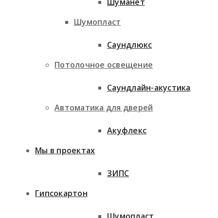
Шуманет
Шумопласт
Саундлюкс
Потолочное освещение
Саундлайн-акустика
Автоматика для дверей
Акуфлекс
Мы в проектах
ЗИПС
Гипсокартон
Шумопласт