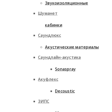
Звукоизоляционные
Шуманет
кабинки
Саундлюкс
Акустические материалы
Саундлайн-акустика
Sonaspray
Акуфлекс
Decoustic
ЗИПС