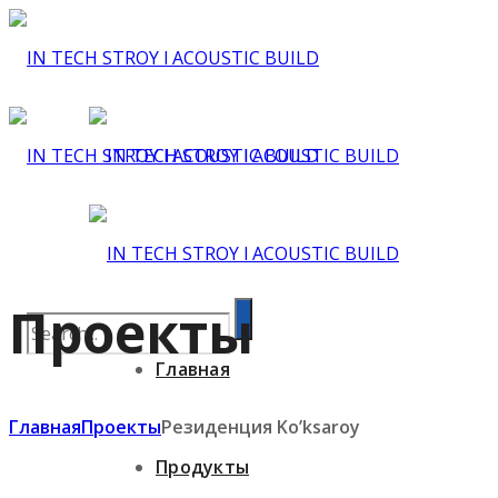
Проекты
Главная
Главная
Проекты
Резиденция Koʼksaroy
Продукты