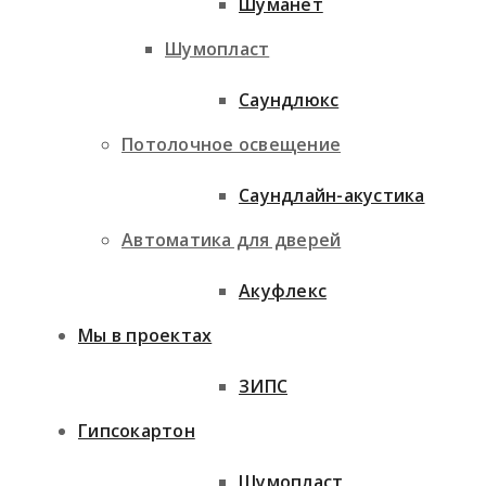
Шуманет
Шумопласт
Саундлюкс
Потолочное освещение
Саундлайн-акустика
Автоматика для дверей
Акуфлекс
Мы в проектах
ЗИПС
Гипсокартон
Шумопласт