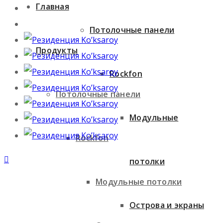
Главная
Потолочные панели
Продукты
Rockfon
Потолочные панели
Модульные
Rockfon
потолки
Модульные потолки
Острова и экраны