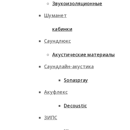
Звукоизоляционные
Шуманет
кабинки
Саундлюкс
Акустические материалы
Саундлайн-акустика
Sonaspray
Акуфлекс
Decoustic
ЗИПС