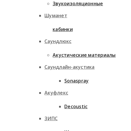
Звукоизоляционные
Шуманет
кабинки
Саундлюкс
Акустические материалы
Саундлайн-акустика
Sonaspray
Акуфлекс
Decoustic
ЗИПС