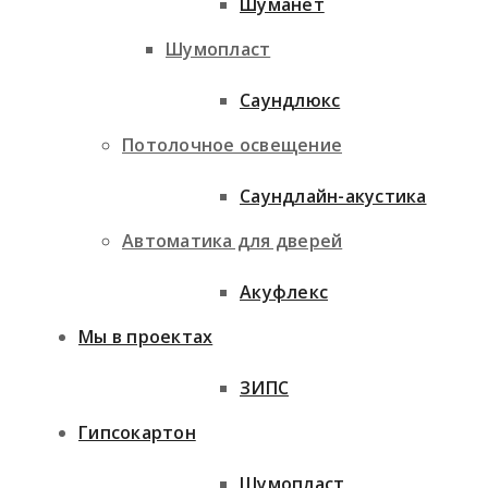
Шуманет
Шумопласт
Саундлюкс
Потолочное освещение
Саундлайн-акустика
Автоматика для дверей
Акуфлекс
Мы в проектах
ЗИПС
Гипсокартон
Шумопласт