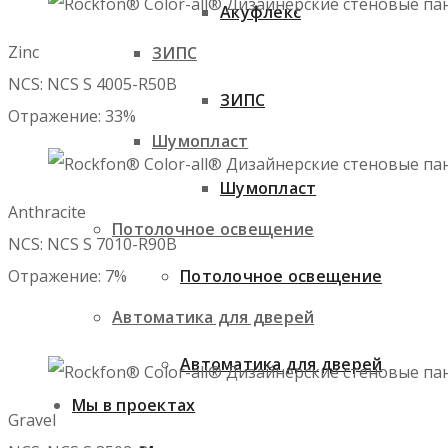
Акуфлекс
Zinc

ЗИПС
NCS: NCS S 4005-R50B

ЗИПС
Отражение: 33%
Шумопласт
Шумопласт
Anthracite
Потолочное освещение
NCS: NCS S 7010-R90B
Потолочное освещение
Отражение: 7%
Автоматика для дверей
Автоматика для дверей
Мы в проектах
Gravel
