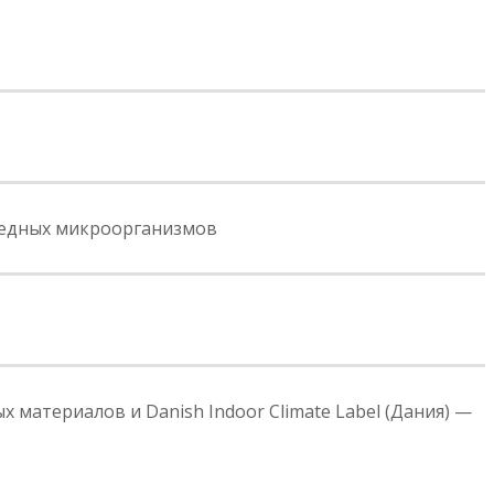
редных микроорганизмов
 материалов и Danish Indoor Climate Label (Дания) —