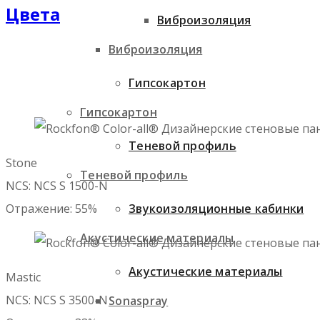
Цвета
Виброизоляция
Виброизоляция
Гипсокартон
Гипсокартон
Теневой профиль
Stone

Теневой профиль
NCS: NCS S 1500-N

Звукоизоляционные кабинки
Отражение: 55%
Акустические материалы
Акустические материалы
Mastic

NCS: NCS S 3500-N

Sonaspray