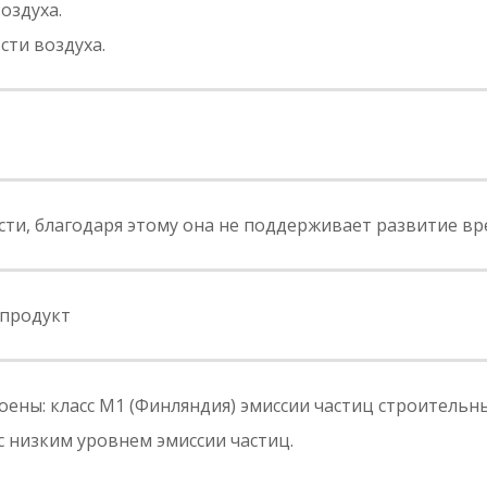
оздуха.
сти воздуха.
сти, благодаря этому она не поддерживает развитие в
продукт
ны: класс M1 (Финляндия) эмиссии частиц строительных
 низким уровнем эмиссии частиц.