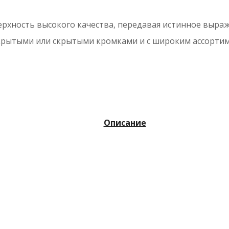
ерхность высокого качества, передавая истинное выра
крытыми или скрытыми кромками и с широким ассортим
Описание