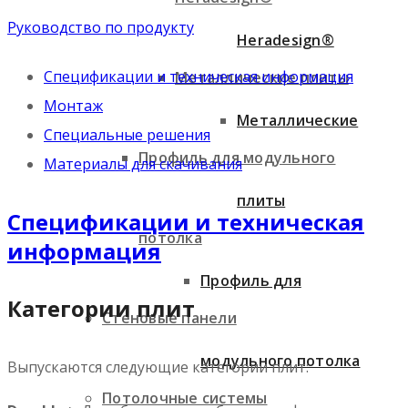
Руководство по продукту
Heradesign®
Спецификации и техническая информация
Металлические плиты
Монтаж
Металлические
Специальные решения
Профиль для модульного
Материалы для скачивания
плиты
Спецификации и техническая
потолка
информация
Профиль для
Категории плит
Стеновые панели
модульного потолка
Выпускаются следующие категории плит:
Потолочные системы