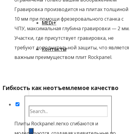
Гравировка производится на плитах толщиной
10 мм при помощи фрезеровального станка с
MEDi+
ЧПУ, максимальная глубина гравировки — 2 мм.
Участки, где присутствует гравировка, не
требуют дополнительной защиты, что является
Контакты
важным преимуществом плит Rockpanel.
Гибкость как неотъемлемое качество
Плиты Rockpanel легко сгибаются и
моделируются, создавая удивительные по