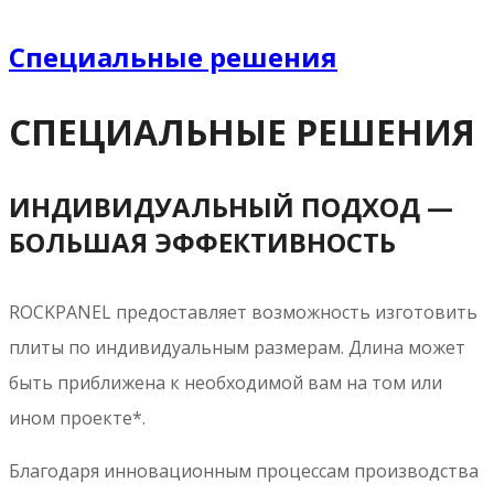
1200мм или 1250мм**
1200мм или 1250мм
Толщина плиты
6мм или 8мм
9мм
Допуск по длине/ширине
+2 / -2
+2 / -2
Допуск по толщине
+0.5 / -0.5
+0.5 / -0.5