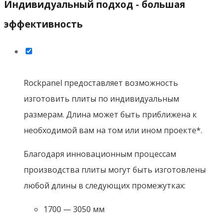
СВЕРЛЕНИЕ
При закреплении плит ROCKPANEL при помощи
заклепок на металлической подконструкции
рекомендуется просверливать отверстия диаметром
5,2 мм в точках фиксации. Остальные отверстия
должны иметь диаметр 8 мм.
При закреплении плит самонарезающими винтами к
деревянной обрешетке предварительное
просверливание отверстий в точках крепления не