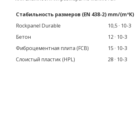
СПОСОБЫ МОНТАЖА
ФАСАДНЫХ ПЛИТ
ROCKPANEL
ROCKPANEL может быть смонтирована на фасаде
одним из приведённых способов: