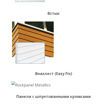
Rockpanel Metallics
Сертификат соответствия
Сертификат пожарной
безопасности