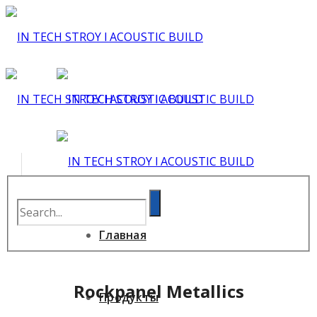
Главная
Rockpanel Metallics
Продукты