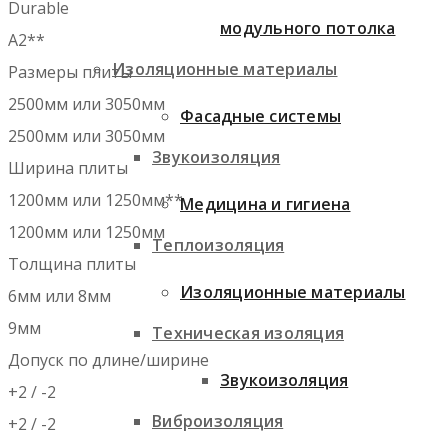
Durable
модульного потолка
A2**
Изоляционные материалы
Размеры плиты
2500мм или 3050мм
Фасадные системы
2500мм или 3050мм
Звукоизоляция
Ширина плиты
1200мм или 1250мм**
Медицина и гигиена
1200мм или 1250мм
Теплоизоляция
Толщина плиты
Изоляционные материалы
6мм или 8мм
9мм
Техническая изоляция
Допуск по длине/ширине
Звукоизоляция
+2 / -2
Виброизоляция
+2 / -2