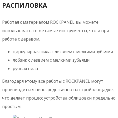
Санитарно-
эпидемиологическое
заключение
Техническое свидетельство
Спецификации и техническая информация
Монтаж
Специальные решения