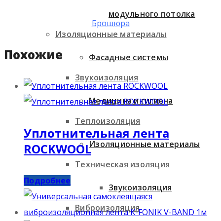
модульного потолка
Брошюра
Изоляционные материалы
Похожие
Фасадные системы
Звукоизоляция
Медицина и гигиена
Теплоизоляция
Уплотнительная лента
Изоляционные материалы
ROCKWOOL
Техническая изоляция
Подробнее
Звукоизоляция
Виброизоляция