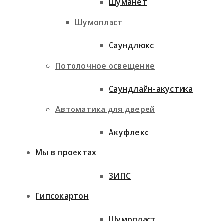
Шуманет
Шумопласт
Саундлюкс
Потолочное освещение
Саундлайн-акустика
Автоматика для дверей
Акуфлекс
Мы в проектах
ЗИПС
Гипсокартон
Шумопласт