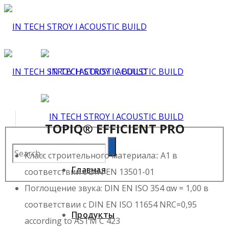
TOPIQ® EFFICIENT PRO
Класс строительного материала:: A1 в
Главная
соответствии с DIN EN 13501-01
Поглощение звука: DIN EN ISO 354 αw = 1,00 в
соответствии с DIN EN ISO 11654 NRC=0,95
Продукты
according to ASTM C 423