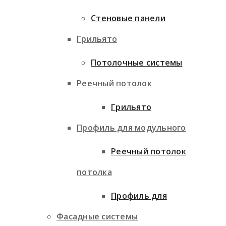
Стеновые панели
Грильято
Потолочные системы
Реечный потолок
Грильято
Профиль для модульного
Реечный потолок
потолка
Профиль для
Фасадные системы