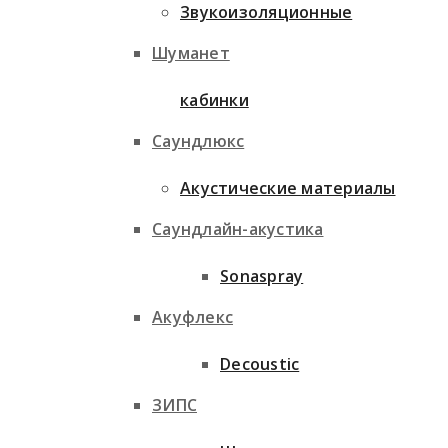
Звукоизоляционные
Шуманет
кабинки
Саундлюкс
Акустические материалы
Саундлайн-акустика
Sonaspray
Акуфлекс
Decoustic
ЗИПС