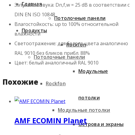
Главная
Затухание звука: Dn,f,w = 25 dB в соответствии с
DIN EN ISO 10848
Потолочные панели
Влагостойкость: up to 100% относительной
Продукты
влажности
Светоотражение: для белого цвета аналогично
Rockfon
RAL 9010 без бликов прибл. 88%
Потолочные панели
Цвет: белый аналогичный RAL 9010
Модульные
Похожие
Rockfon
потолки
Модульные потолки
AMF ECOMIN Planet
Острова и экраны