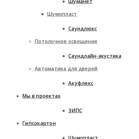
Шуманет
Шумопласт
Саундлюкс
Потолочное освещение
Саундлайн-акустика
Автоматика для дверей
Акуфлекс
Мы в проектах
ЗИПС
Гипсокартон
Шумопласт