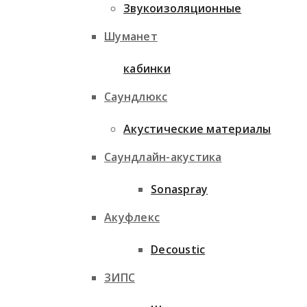
Звукоизоляционные
Шуманет
кабинки
Саундлюкс
Акустические материалы
Саундлайн-акустика
Sonaspray
Акуфлекс
Decoustic
ЗИПС