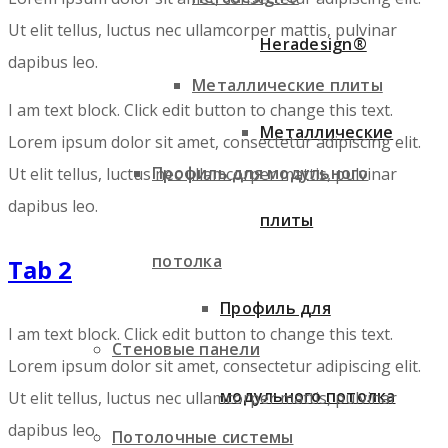
Ut elit tellus, luctus nec ullamcorper mattis, pulvinar
Heradesign®
dapibus leo.
Металлические плиты
I am text block. Click edit button to change this text.
Металлические
Lorem ipsum dolor sit amet, consectetur adipiscing elit.
Профиль для модульного
Ut elit tellus, luctus nec ullamcorper mattis, pulvinar
dapibus leo.
плиты
потолка
Tab 2
Профиль для
I am text block. Click edit button to change this text.
Стеновые панели
Lorem ipsum dolor sit amet, consectetur adipiscing elit.
модульного потолка
Ut elit tellus, luctus nec ullamcorper mattis, pulvinar
dapibus leo.
Потолочные системы