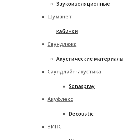
Звукоизоляционные
Шуманет
кабинки
Саундлюкс
Акустические материалы
Саундлайн-акустика
Sonaspray
Акуфлекс
Decoustic
ЗИПС