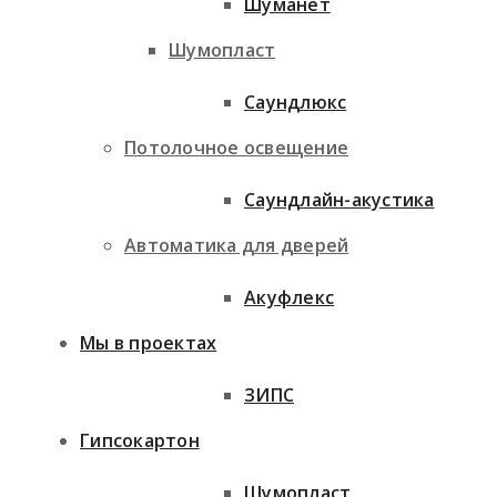
Шуманет
Шумопласт
Саундлюкс
Потолочное освещение
Саундлайн-акустика
Автоматика для дверей
Акуфлекс
Мы в проектах
ЗИПС
Гипсокартон
Шумопласт