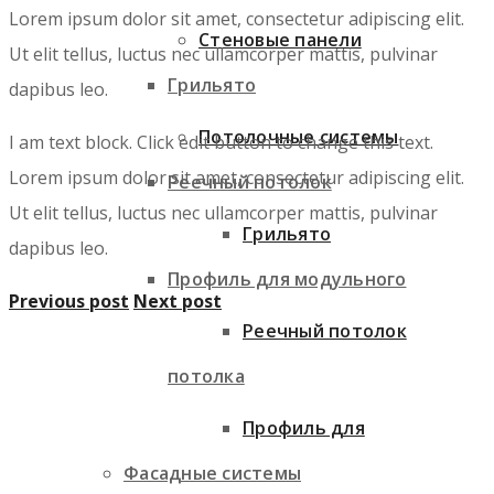
Lorem ipsum dolor sit amet, consectetur adipiscing elit.
Стеновые панели
Ut elit tellus, luctus nec ullamcorper mattis, pulvinar
Грильято
dapibus leo.
Потолочные системы
I am text block. Click edit button to change this text.
Lorem ipsum dolor sit amet, consectetur adipiscing elit.
Реечный потолок
Ut elit tellus, luctus nec ullamcorper mattis, pulvinar
Грильято
dapibus leo.
Профиль для модульного
Previous post
Next post
Реечный потолок
потолка
Профиль для
Фасадные системы