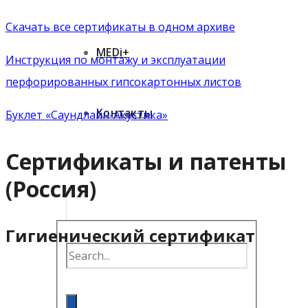
Скачать все сертификаты в одном архиве
MEDi+
Инструкция по монтажу и эксплуатации
перфорированных гипсокартонных листов
Контакты
Буклет «Саундлайн-Акустика»
Сертификаты и патенты
(Россия)
Гигиенический сертификат