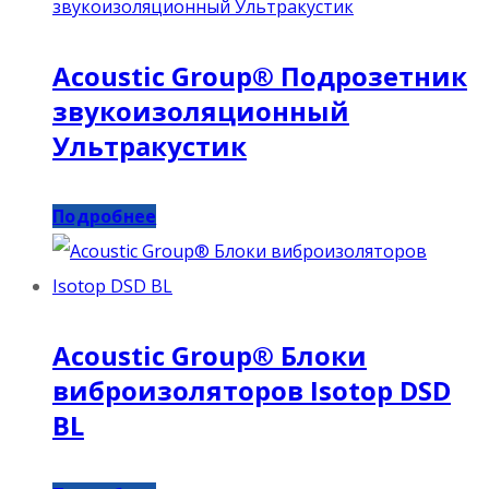
Acoustic Group® Подрозетник
звукоизоляционный
Ультракустик
Подробнее
Acoustic Group® Блоки
виброизоляторов Isotop DSD
BL