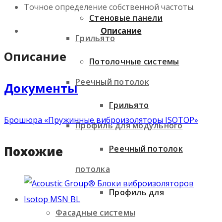
Точное определение собственной частоты.
Стеновые панели
Описание
Грильято
Описание
Потолочные системы
Реечный потолок
Документы
Грильято
Брошюра «Пружинные виброизоляторы ISOTOP»
Профиль для модульного
Похожие
Реечный потолок
потолка
Профиль для
Фасадные системы