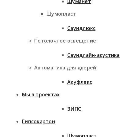
Шуманет
Шумопласт
Саундлюкс
Потолочное освещение
Саундлайн-акустика
Автоматика для дверей
Акуфлекс
Мы в проектах
ЗИПС
Гипсокартон
Шумопласт