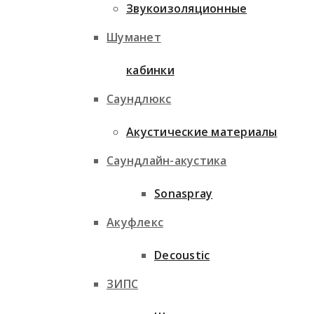
Звукоизоляционные
Шуманет
кабинки
Саундлюкс
Акустические материалы
Саундлайн-акустика
Sonaspray
Акуфлекс
Decoustic
ЗИПС