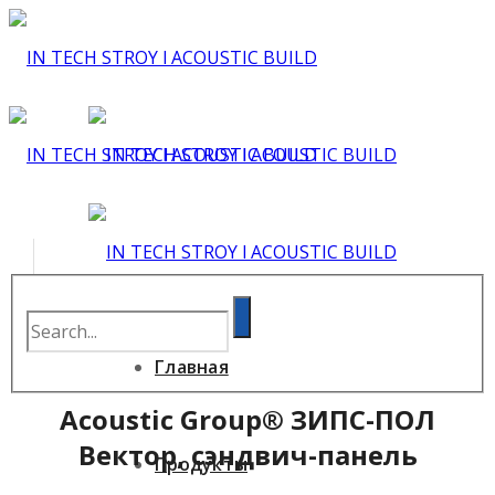
Главная
Acoustic Group® ЗИПС-ПОЛ
Вектор, сэндвич-панель
Продукты