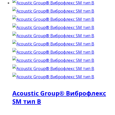
Acoustic Group® Виброфлекс
SM тип B