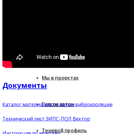
Теневой профиль
Потолочное освещение
MEDi+
Автоматика для дверей
Контакты
Мы в проектах
Документы
Гипсокартон
Каталог материалов по звуко-виброизоляции
Технический лист ЗИПС-ПОЛ Вектор
Теневой профиль
Инструкция по монтажу