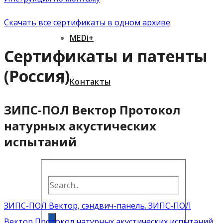
Скачать все сертификаты в одном архиве
MEDi+
Сертификаты и патенты
(Россия)
Контакты
ЗИПС-ПОЛ Вектор Протокол
натурных акустических
испытаний
ЗИПС-ПОЛ Вектор, сэндвич-панель. ЗИПС-ПОЛ
Вектор Протокол натурных акустических испытаний