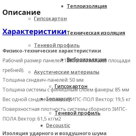
Теплоизоляция
Описание
Гипсокартон
Характеристики
Техническая изоляция
Теневой профиль
Физико-технические характеристики
Виброизоляция
Рабочий размер панелей:1200 х 600 мм (без площади
гребней).
Акустические материалы
Толщина сэндвич-панелей: 50 мм
Гипсокартон
Толщина системы с финишным слоем фанеры: 85 мм
Sonaspray
Вес одной сэндвич-панели ЗИПС-ПОЛ Вектор: 19,5 кг
Поверхностная плотность системы сборного ЗИПС-
Теневой профиль
ПОЛА Вектор: 61,5 кг/м2
Decoustic
Изоляция ударного и воздушного шума