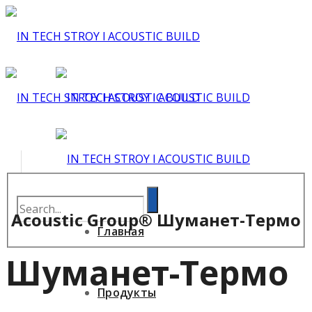
Acoustic Group® Шуманет-Термо
Главная
Шуманет-Термо
Продукты