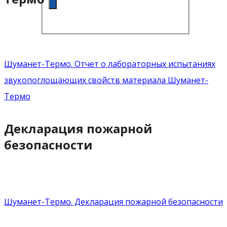
Шуманет-Термо. Отчет о лабораторных испытаниях
звукопоглощающих свойств материала Шуманет-
Термо
Декларация пожарной
безопасности
Шуманет-Термо. Декларация пожарной безопасности