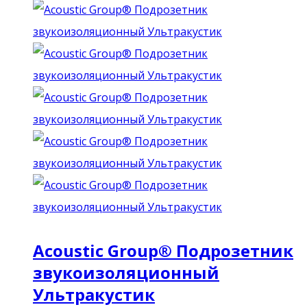
Acoustic Group® Подрозетник
звукоизоляционный
Ультракустик