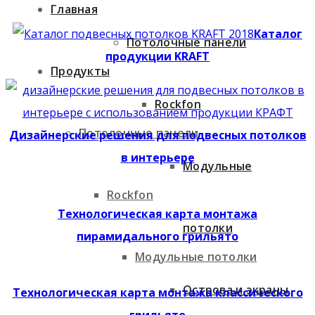
Главная
Каталог
Потолочные панели
продукции KRAFT
Продукты
Rockfon
Потолочные панели
Дизайнерские решения для подвесных потолков
в интерьере
Модульные
Rockfon
Технологическая карта монтажа
потолки
пирамидального грильято
Модульные потолки
Острова и экраны
Технологическая карта монтажа классического
грильято