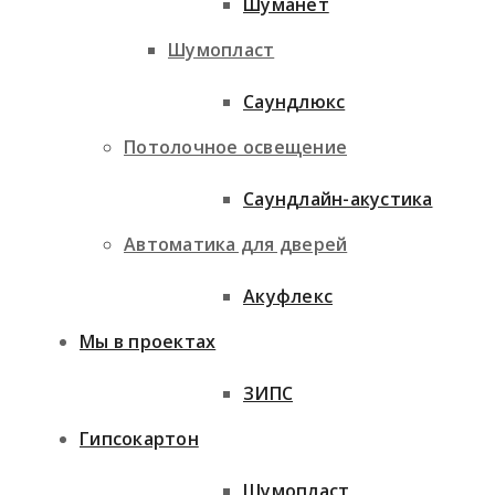
Шуманет
Шумопласт
Саундлюкс
Потолочное освещение
Саундлайн-акустика
Автоматика для дверей
Акуфлекс
Мы в проектах
ЗИПС
Гипсокартон
Шумопласт