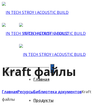
Kraft файлы
Главная
Главная
Ресурсы
Библиотека документов
Kraft
файлы
Продукты