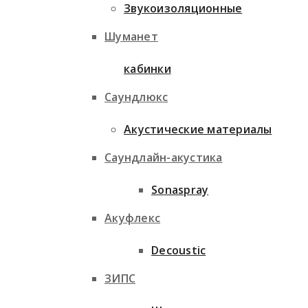
Звукоизоляционные
Шуманет
кабинки
Саундлюкс
Акустические материалы
Саундлайн-акустика
Sonaspray
Акуфлекс
Decoustic
ЗИПС