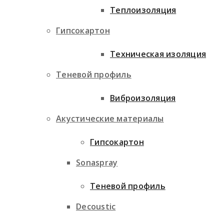
Теплоизоляция
Гипсокартон
Техническая изоляция
Теневой профиль
Виброизоляция
Акустические материалы
Гипсокартон
Sonaspray
Теневой профиль
Decoustic