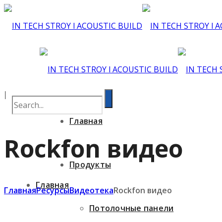
Главная
Rockfon видео
Продукты
Главная
Главная
Ресурсы
Видеотека
Rockfon видео
Потолочные панели