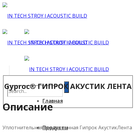
Gyproc® ГИПРОК АКУСТИК ЛЕНТА
Главная
Описание
Уплотнительная поризованная Гипрок АкустикЛента
Продукты