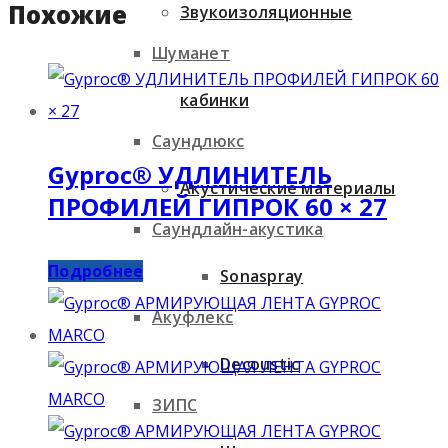
Похожие
Звукоизоляционные
Шуманет
кабинки
Саундлюкс
Gyproc® УДЛИНИТЕЛЬ
Акустические материалы
ПРОФИЛЕЙ ГИПРОК 60 × 27
Саундлайн-акустика
Подробнее
Sonaspray
Акуфлекс
Decoustic
ЗИПС