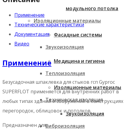
модульного потолка
Применение
Изоляционные материалы
Технические характеристики
Документация
Фасадные системы
Видео
Звукоизоляция
Применение
Медицина и гигиена
Теплоизоляция
Безусадочная шпаклевка для стыков гсп Gyproc
Изоляционные материалы
SUPERFLOT применяется для внутренних работ в
Техническая изоляция
любых типах зданий и сооружений в конструкциях
перегородок, облицовок и потолков.
Звукоизоляция
Предназначен для:
Виброизоляция