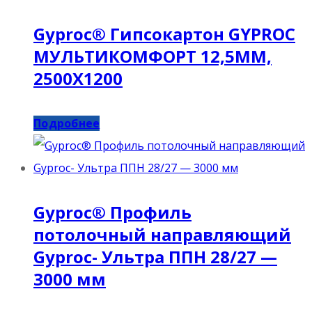
Gyproc® Гипсокартон GYPROC
МУЛЬТИКОМФОРТ 12,5ММ,
2500Х1200
Подробнее
Gyproc® Профиль
потолочный направляющий
Gyproc- Ультра ППН 28/27 —
3000 мм