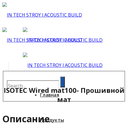
ISOTEC Wired mat100- Прошивной
Главная
мат
Описание
Продукты