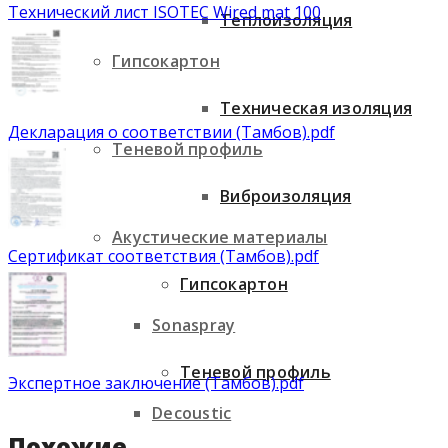
Технический лист ISOTEC Wired mat 100
Теплоизоляция
Гипсокартон
Техническая изоляция
Декларация о соответствии (Тамбов).pdf
Теневой профиль
Виброизоляция
Акустические материалы
Сертификат соответствия (Тамбов).pdf
Гипсокартон
Sonaspray
Теневой профиль
Экспертное заключение (Тамбов).pdf
Decoustic
Похожие