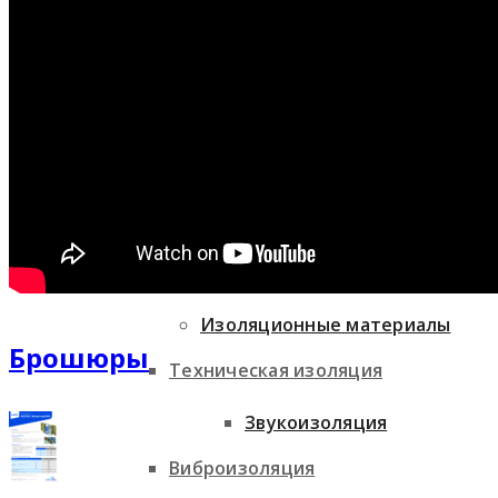
модульного потолка
Изоляционные материалы
Фасадные системы
Звукоизоляция
Медицина и гигиена
Теплоизоляция
Изоляционные материалы
Брошюры
Техническая изоляция
Звукоизоляция
Виброизоляция