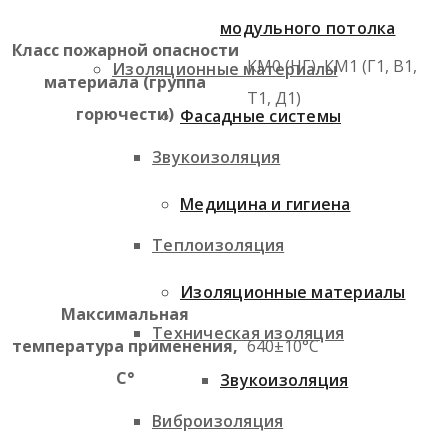
модульного потолка
Класс пожарной опасности
КМ0 (НГ), КМ1 (Г1, В1,
Изоляционные материалы
материала (группа
Т1, Д1)
горючести)
Фасадные системы
Звукоизоляция
Медицина и гигиена
Теплоизоляция
Изоляционные материалы
Максимальная
Техническая изоляция
температура применения,
640±10°C
С°
Звукоизоляция
Виброизоляция