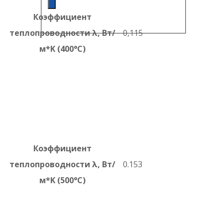
Коэффициент
теплопроводности λ, Вт/
0,115
м*K (400°C)
Коэффициент
теплопроводности λ, Вт/
0.153
м*K (500°C)