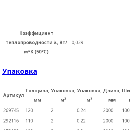
Коэффициент
теплопроводности λ, Вт/
0,039
м*K (50°C)
Упаковка
Толщина,
Упаковка,
Упаковка,
Длина,
Ши
Артикул
мм
м²
м³
мм
269745
120
2
0.24
2000
100
292116
110
2
0.22
2000
100