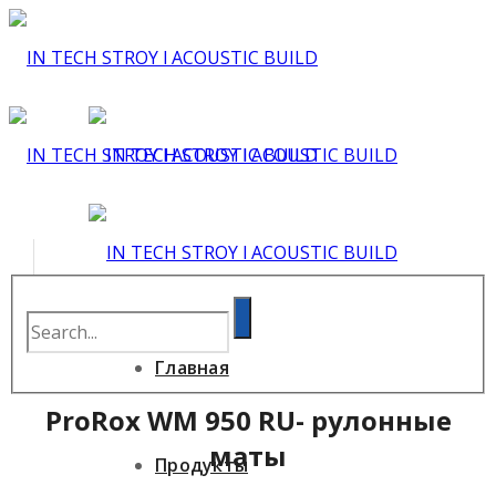
Главная
ProRox WM 950 RU- рулонные
маты
Продукты