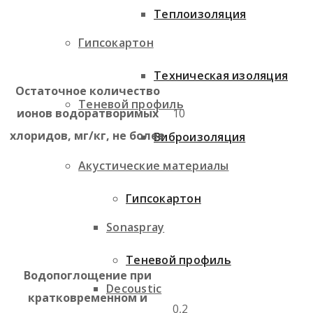
Теплоизоляция
Гипсокартон
Техническая изоляция
Остаточное количество
Теневой профиль
ионов водоратворимых
10
хлоридов, мг/кг, не более
Виброизоляция
Акустические материалы
Гипсокартон
Sonaspray
Теневой профиль
Водопоглощение при
Decoustic
кратковременном и
0,2