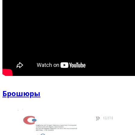
Брошюры