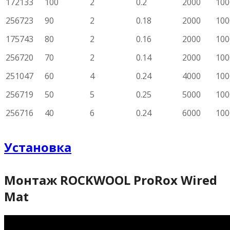
172133
100
2
0.2
2000
100
256723
90
2
0.18
2000
100
175743
80
2
0.16
2000
100
256720
70
2
0.14
2000
100
251047
60
4
0.24
4000
100
256719
50
5
0.25
5000
100
256716
40
6
0.24
6000
100
Установка
Монтаж ROCKWOOL ProRox Wired
Mat