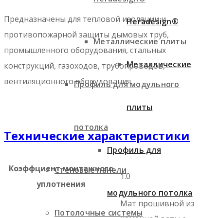
Предназначены для тепловой изоляции и
Heradesign®
противопожарной защиты дымовых труб,
Металлические плиты
промышленного оборудования, стальных
Металлические
конструкций, газоходов, трубопроводов,
вентиляционного оборудования.
Профиль для модульного
плиты
потолка
Технические характеристики
Профиль для
Коэффциент монтажного
Стеновые панели
1.0
уплотнения
модульного потолка
Мат прошивной из
Потолочные системы