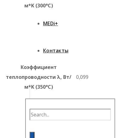
м*K (300°C)
MEDi+
Контакты
Коэффициент
теплопроводности λ, Вт/
0,099
м*K (350°C)