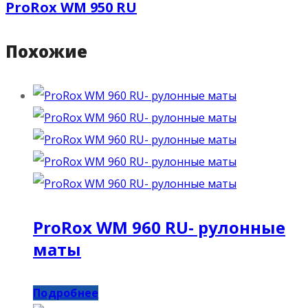
ProRox WM 950 RU
Похожие
ProRox WM 960 RU- рулонные
маты
Подробнее