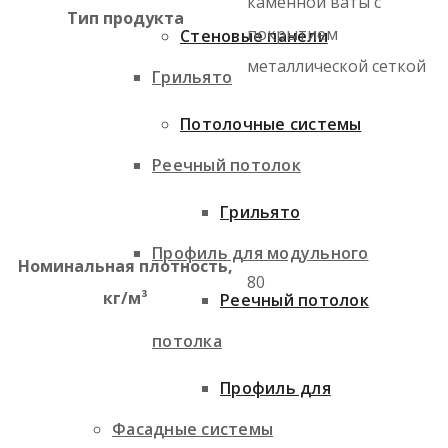
каменной ваты с
Тип продукта
покрытием
Стеновые панели
металлической сеткой
Грильято
Потолочные системы
Реечный потолок
Грильято
Профиль для модульного
Номинальная плотность,
80
кг/м³
Реечный потолок
потолка
Профиль для
Фасадные системы