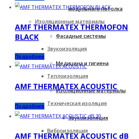
модульного потолка
Изоляционные материалы
AMF THERMATEX THERMOFON
BLACK
Фасадные системы
Звукоизоляция
Подробнее
Медицина и гигиена
Теплоизоляция
AMF THERMATEX ACOUSTIC
Изоляционные материалы
Техническая изоляция
Подробнее
Звукоизоляция
Виброизоляция
AMF THERMATEX ACOUSTIC dB