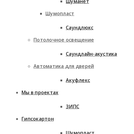
Шуманет
Шумопласт
Саундлюкс
Потолочное освещение
Саундлайн-акустика
Автоматика для дверей
Акуфлекс
Мы в проектах
ЗИПС
Гипсокартон
Шумопласт