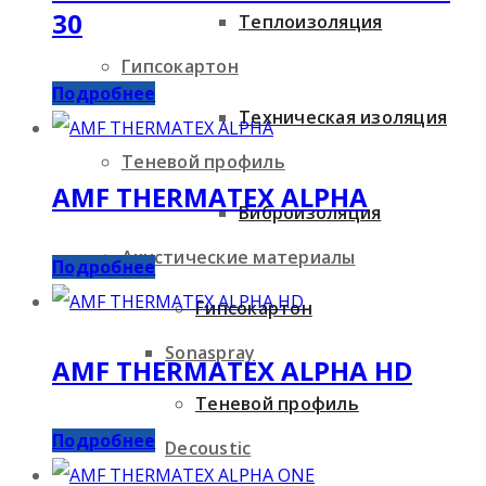
30
Теплоизоляция
Гипсокартон
Подробнее
Техническая изоляция
Теневой профиль
AMF THERMATEX ALPHA
Виброизоляция
Акустические материалы
Подробнее
Гипсокартон
Sonaspray
AMF THERMATEX ALPHA HD
Теневой профиль
Подробнее
Decoustic