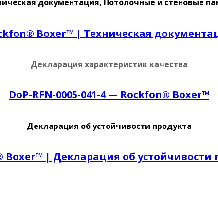
ническая документация, Потолочные и стеновые па
ckfon® Boxer™ | Техническая документа
Декларация характеристик качества
DoP-RFN-0005-041-4 — Rockfon® Boxer™
Декларация об устойчивости продукта
® Boxer™ | Декларация об устойчивости 