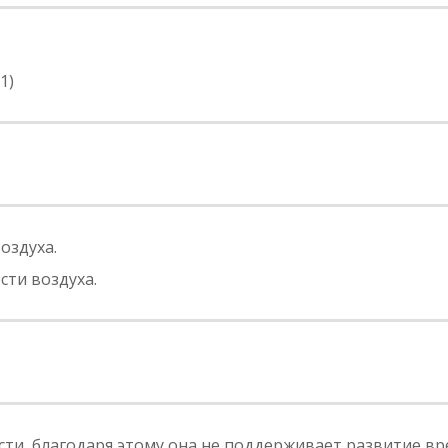
1)
оздуха.
сти воздуха.
сти, благодаря этому она не поддерживает развитие в