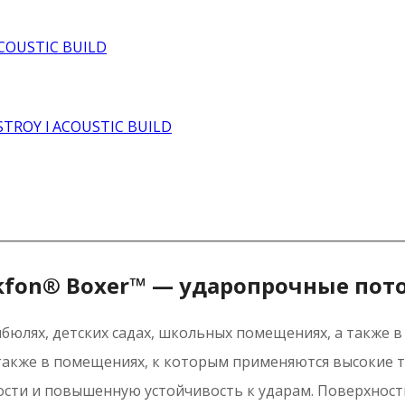
kfon® Boxer™ — ударопрочные пот
ибюлях, детских садах, школьных помещениях, а также 
а также в помещениях, к которым применяются высокие
ности и повышенную устойчивость к ударам. Поверхност