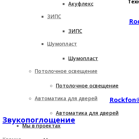
Тех
Акуфлекс
ЗИПС
Ro
ЗИПС
Шумопласт
Шумопласт
Потолочное освещение
Потолочное освещение
Автоматика для дверей
Rockfon
Автоматика для дверей
Звукопоглощение
Мы в проектах