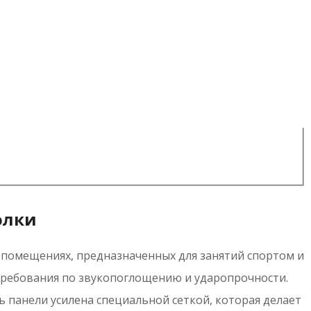
олки
в помещениях, предназначенных для занятий спортом и
 требования по звукопоглощению и ударопрочности.
ь панели усилена специальной сеткой, которая делает