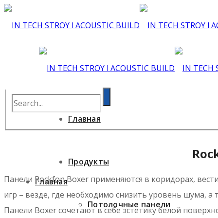
Главная
Roc
Продукты
Панели Rockfon Boxer применяются в коридорах, вест
Главная
игр – везде, где необходимо снизить уровень шума, 
Потолочные панели
Панели Boxer сочетают в себе эстетику белой поверх